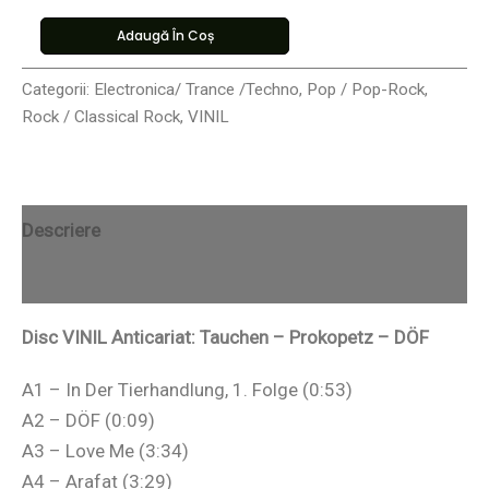
Adaugă În Coș
Categorii:
Electronica/ Trance /Techno
,
Pop / Pop-Rock
,
Rock / Classical Rock
,
VINIL
Descriere
Recenzii (0)
Disc VINIL Anticariat: Tauchen – Prokopetz – DÖF
A1 – In Der Tierhandlung, 1. Folge (0:53)
A2 – DÖF (0:09)
A3 – Love Me (3:34)
A4 – Arafat (3:29)