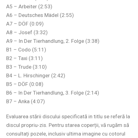
A5 – Arbeiter (2:53)
A6 – Deutsches Mädel (2:55)
A7 – DÖF (0:09)
A8 – Josef (3:32)
A9 – In Der Tierhandlung, 2. Folge (3:38)
B1 – Codo (5:11)
B2 – Taxi (3:11)
B3 – Trude (3:10)
B4 – L. Hirschinger (2:42)
B5 – DÖF (0:08)
B6 – In Der Tierhandlung, 3. Folge (2:14)
B7 – Anka (4:07)
Evaluarea stării discului specificată in titlu se referă la
discul propriu-zis. Pentru starea coperții, vă rugăm să
consultați pozele, inclusiv ultima imagine cu cotorul