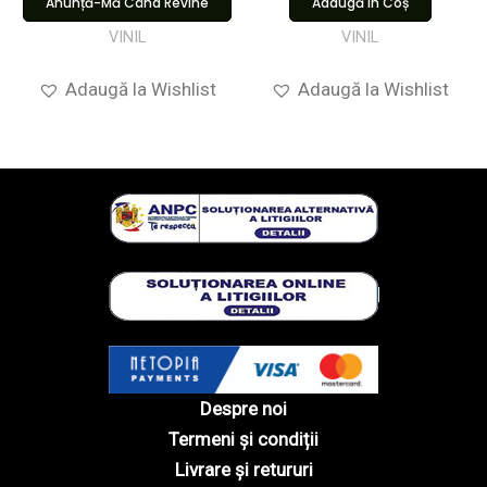
Anunță-Mă Când Revine
Adaugă În Coș
VINIL
VINIL
Adaugă la Wishlist
Adaugă la Wishlist
Despre noi
Termeni și condiții
Livrare și retururi