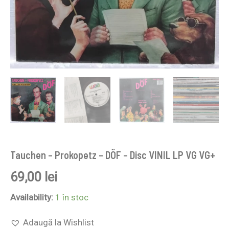
Tauchen – Prokopetz – DÖF – Disc VINIL LP VG VG+
69,00
lei
Availability:
1 în stoc
Adaugă la Wishlist