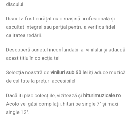
discului.
Discul a fost curățat cu o mașină profesională și
ascultat integral sau parțial pentru a verifica fidel
calitatea redării.
Descoperă sunetul inconfundabil al vinilului și adaugă
acest titlu în colecția ta!
Selecția noastră de
viniluri sub 60 lei
îți aduce muzică
de calitate la prețuri accesibile!
Dacă îți plac colecțiile, vizitează și
hiturimuzicale.ro
.
Acolo vei găsi compilații, hituri pe single 7″ și maxi
single 12″.