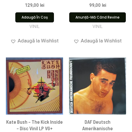
129,00
lei
99,00
lei
Adaugă În Coș
Anunță-Mă Când Revine
VINIL
VINIL
Adaugă la Wishlist
Adaugă la Wishlist
Kate Bush – The Kick Inside
DAF Deutsch
– Disc Vinil LP VG+
Amerikanische