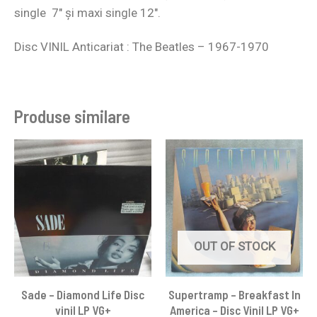
single 7″ și maxi single 12″.
Disc VINIL Anticariat : The Beatles – 1967-1970
Produse similare
OUT OF STOCK
Sade – Diamond Life Disc
Supertramp – Breakfast In
vinil LP VG+
America – Disc Vinil LP VG+