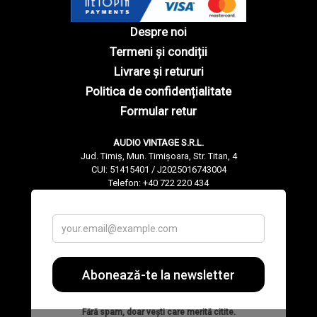
Despre noi
Termeni și condiții
Livrare și retururi
Politica de confidențialitate
Formular retur
AUDIO VINTAGE S.R.L.
Jud. Timiș, Mun. Timișoara, Str. Titan, 4
CUI: 51415401 / J2025016743004
Telefon: +40 722 220 434