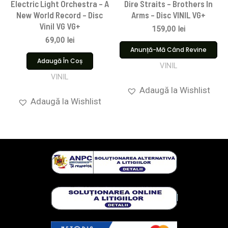
Electric Light Orchestra – A
Dire Straits ‎– Brothers In
New World Record – Disc
Arms – Disc VINIL VG+
Vinil VG VG+
159,00
lei
69,00
lei
Anunță-Mă Când Revine
Adaugă În Coș
VINIL
VINIL
Adaugă la Wishlist
Adaugă la Wishlist