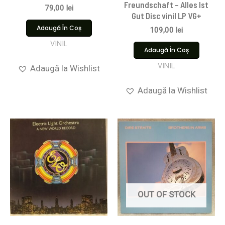
Freundschaft – Alles Ist
79,00
lei
Gut Disc vinil LP VG+
Adaugă În Coș
109,00
lei
VINIL
Adaugă În Coș
VINIL
Adaugă la Wishlist
Adaugă la Wishlist
OUT OF STOCK