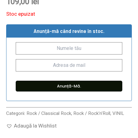
109,00
lei
Stoc epuizat
Anunță-mă când revine în stoc.
Categorii:
Rock / Classical Rock
,
Rock / Rock'n'Roll
,
VINIL
Adaugă la Wishlist