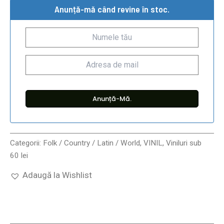
Anunță-mă când revine în stoc.
Categorii:
Folk / Country / Latin / World
,
VINIL
,
Viniluri sub
60 lei
Adaugă la Wishlist