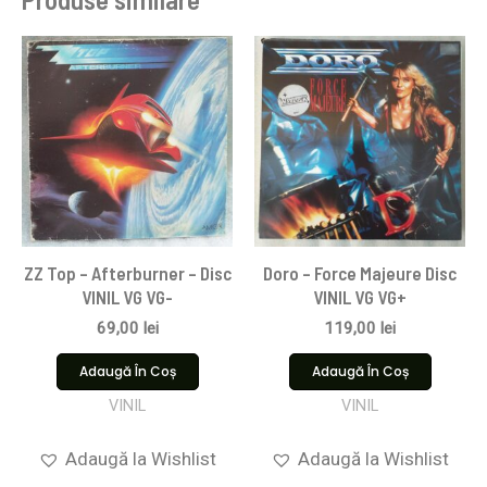
ZZ Top – Afterburner – Disc
Doro – Force Majeure Disc
VINIL VG VG-
VINIL VG VG+
69,00
lei
119,00
lei
Adaugă În Coș
Adaugă În Coș
VINIL
VINIL
Adaugă la Wishlist
Adaugă la Wishlist