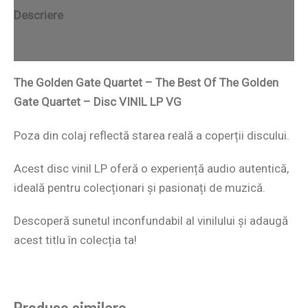
Descriere
Recenzii (0)
The Golden Gate Quartet – The Best Of The Golden
Gate Quartet – Disc VINIL LP VG
Poza din colaj reflectă starea reală a coperții discului.
Acest disc vinil LP oferă o experiență audio autentică,
ideală pentru colecționari și pasionați de muzică.
Descoperă sunetul inconfundabil al vinilului și adaugă
acest titlu în colecția ta!
Produse similare