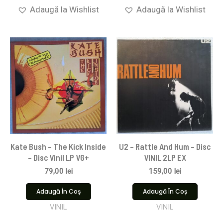
Adaugă la Wishlist
Adaugă la Wishlist
Kate Bush – The Kick Inside
U2 – Rattle And Hum – Disc
– Disc Vinil LP VG+
VINIL 2LP EX
79,00
lei
159,00
lei
Adaugă În Coș
Adaugă În Coș
VINIL
VINIL