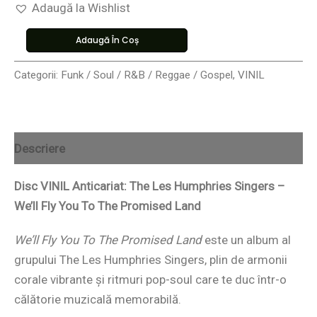
Adaugă la Wishlist
Adaugă În Coș
Categorii:
Funk / Soul / R&B / Reggae / Gospel
,
VINIL
Descriere
Disc VINIL Anticariat: The Les Humphries Singers –
We’ll Fly You To The Promised Land
We’ll Fly You To The Promised Land
este un album al
grupului The Les Humphries Singers, plin de armonii
corale vibrante și ritmuri pop-soul care te duc într-o
călătorie muzicală memorabilă.