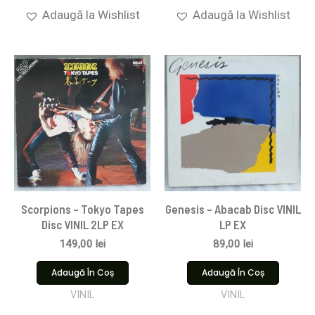
Adaugă la Wishlist
Adaugă la Wishlist
Scorpions ‎– Tokyo Tapes
Genesis – Abacab Disc VINIL
Disc VINIL 2LP EX
LP EX
149,00
lei
89,00
lei
Adaugă În Coș
Adaugă În Coș
VINIL
VINIL