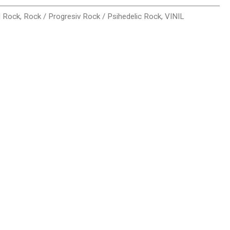
l Rock
,
Rock / Progresiv Rock / Psihedelic Rock
,
VINIL