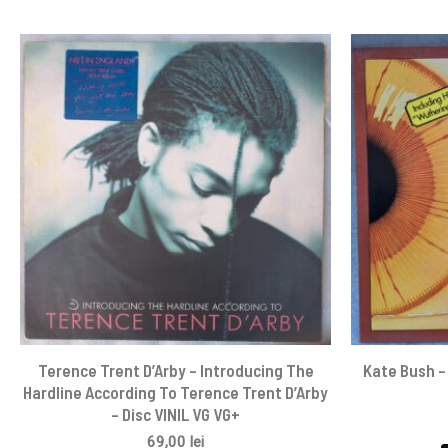
Terence Trent D’Arby – Introducing The
Kate Bush – 
Hardline According To Terence Trent D’Arby
– Disc VINIL VG VG+
69,00
lei