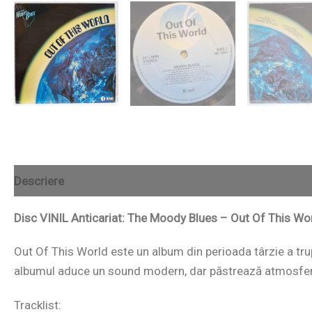
Descriere
Disc VINIL Anticariat: The Moody Blues – Out Of This Wo
Out Of This World este un album din perioada târzie a tr
albumul aduce un sound modern, dar păstrează atmosfera 
Tracklist: