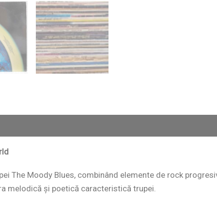
rld
upei The Moody Blues, combinând elemente de rock progresiv 
melodică și poetică caracteristică trupei.