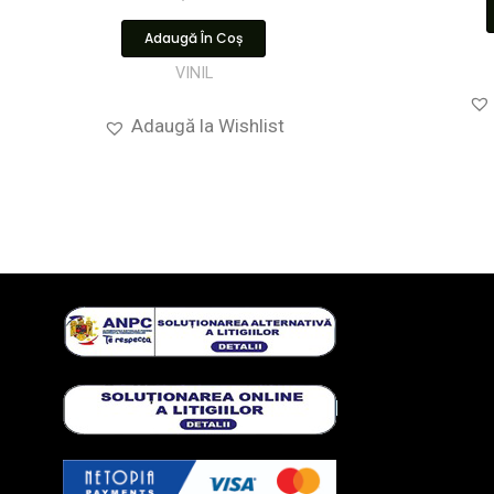
Adaugă În Coș
VINIL
Adaugă la Wishlist