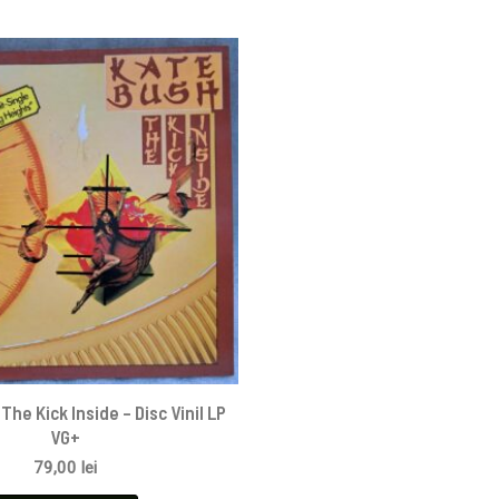
The Kick Inside – Disc Vinil LP
VG+
79,00
lei