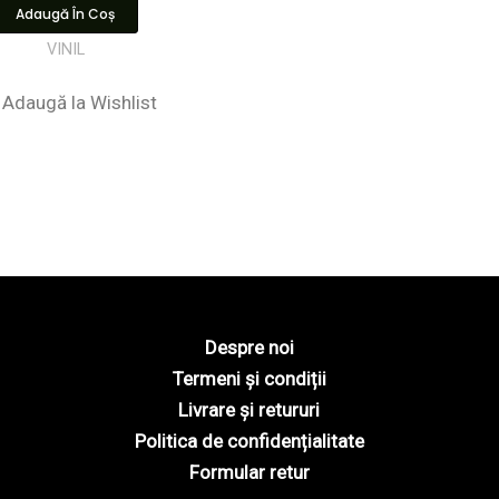
Adaugă În Coș
VINIL
Adaugă la Wishlist
Despre noi
Termeni și condiții
Livrare și retururi
Politica de confidențialitate
Formular retur