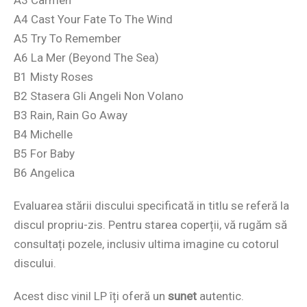
A4 Cast Your Fate To The Wind
A5 Try To Remember
A6 La Mer (Beyond The Sea)
B1 Misty Roses
B2 Stasera Gli Angeli Non Volano
B3 Rain, Rain Go Away
B4 Michelle
B5 For Baby
B6 Angelica
Evaluarea stării discului specificată in titlu se referă la
discul propriu-zis. Pentru starea coperții, vă rugăm să
consultați pozele, inclusiv ultima imagine cu cotorul
discului.
Acest disc vinil LP îți oferă un
sunet
autentic.