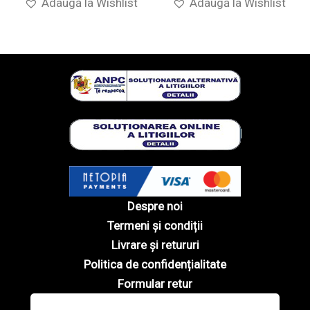
Adaugă la Wishlist
Adaugă la Wishlist
Despre noi
Termeni și condiții
Livrare și retururi
Politica de confidențialitate
Formular retur