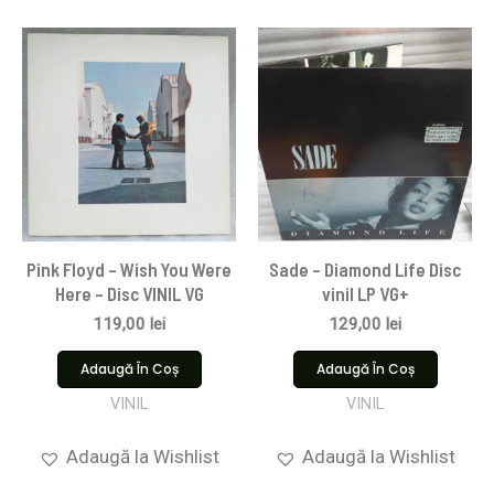
Pink Floyd ‎– Wish You Were
Sade – Diamond Life Disc
Here – Disc VINIL VG
vinil LP VG+
119,00
lei
129,00
lei
Adaugă În Coș
Adaugă În Coș
VINIL
VINIL
Adaugă la Wishlist
Adaugă la Wishlist