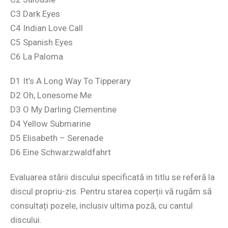
C3 Dark Eyes
C4 Indian Love Call
C5 Spanish Eyes
C6 La Paloma
D1 It’s A Long Way To Tipperary
D2 Oh, Lonesome Me
D3 O My Darling Clementine
D4 Yellow Submarine
D5 Elisabeth – Serenade
D6 Eine Schwarzwaldfahrt
Evaluarea stării discului specificată in titlu se referă la
discul propriu-zis. Pentru starea coperții vă rugăm să
consultați pozele, inclusiv ultima poză, cu cantul
discului.