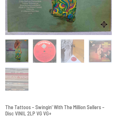
VG+
The Tattoos – Swingin’ With The Million Sellers –
Disc VINIL 2LP VG VG+