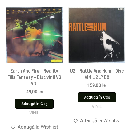
Earth And Fire – Reality
U2 – Rattle And Hum – Disc
Fills Fantasy – Disc vinil VG
VINIL 2LP EX
VG-
159,00
lei
49,00
lei
Adaugă În Coș
Adaugă În Coș
VINIL
VINIL
Adaugă la Wishlist
Adaugă la Wishlist