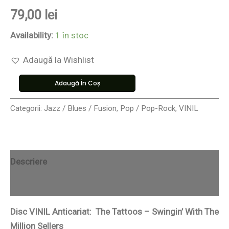
79,00
lei
Availability:
1 în stoc
Adaugă la Wishlist
Adaugă În Coș
Categorii:
Jazz / Blues / Fusion
,
Pop / Pop-Rock
,
VINIL
Descriere
Recenzii (0)
Disc VINIL Anticariat: The Tattoos – Swingin’ With The
Million Sellers