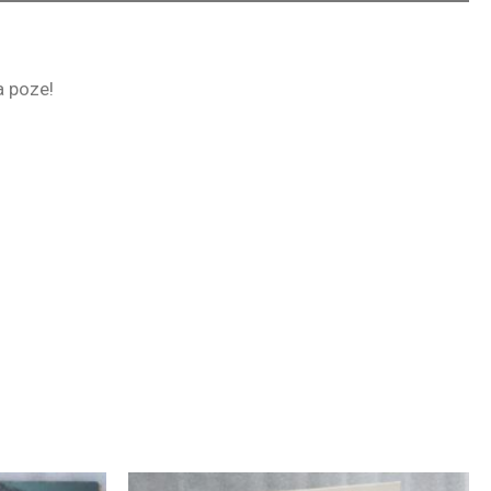
la poze!