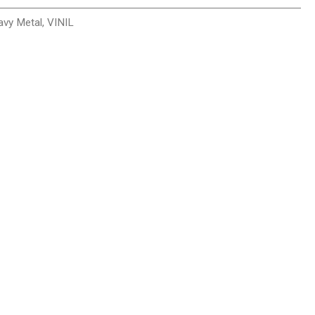
avy Metal
,
VINIL