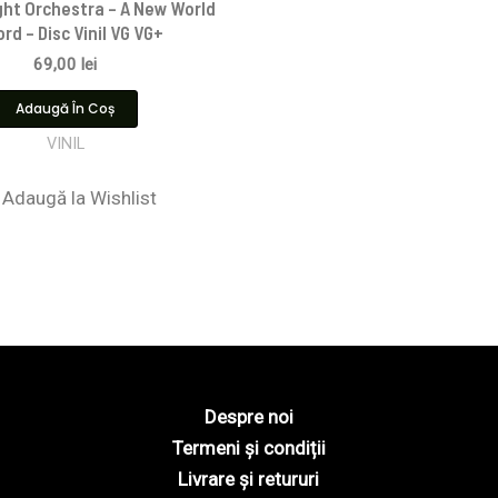
ight Orchestra – A New World
rd – Disc Vinil VG VG+
69,00
lei
Adaugă În Coș
VINIL
Adaugă la Wishlist
Despre noi
Termeni și condiții
Livrare și retururi