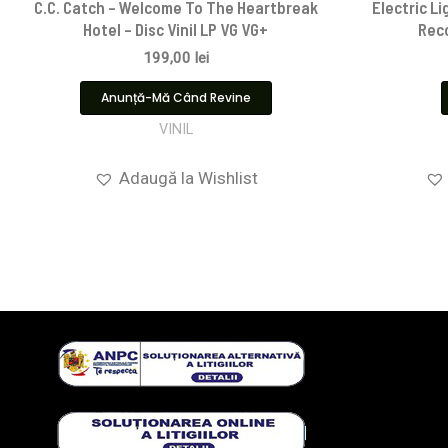
C.C. Catch – Welcome To The Heartbreak
Electric L
Hotel – Disc Vinil LP VG VG+
Reco
199,00
lei
Anunță-Mă Când Revine
VINIL
Adaugă la Wishlist