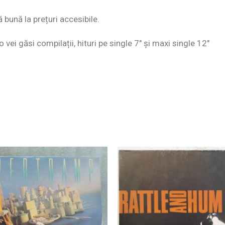
ă bună la prețuri accesibile.
o vei găsi compilații, hituri pe single 7″ și maxi single 12″