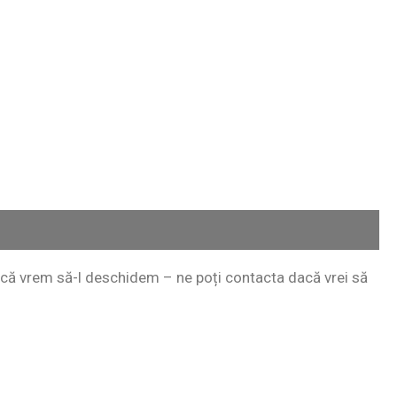
 încă vrem să-l deschidem – ne poți contacta dacă vrei să