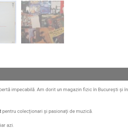
copertă impecabilă. Am dorit un magazin fizic în București și
t
pentru colecționari și pasionați de muzică.
ar azi.