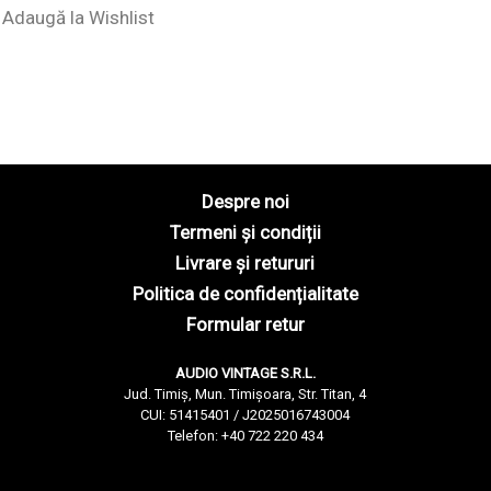
Adaugă la Wishlist
Despre noi
Termeni și condiții
Livrare și retururi
Politica de confidențialitate
Formular retur
AUDIO VINTAGE S.R.L.
Jud. Timiș, Mun. Timișoara, Str. Titan, 4
CUI: 51415401 / J2025016743004
Telefon: +40 722 220 434