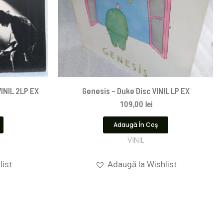
VINIL 2LP EX
Genesis – Duke Disc VINIL LP EX
109,00
lei
Adaugă În Coș
VINIL
list
Adaugă la Wishlist