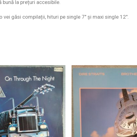
ă bună la prețuri accesibile.
o vei găsi compilații, hituri pe single 7″ și maxi single 12″.