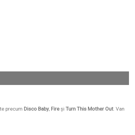
ante precum
Disco Baby
,
Fire
și
Turn This Mother Out
. Van