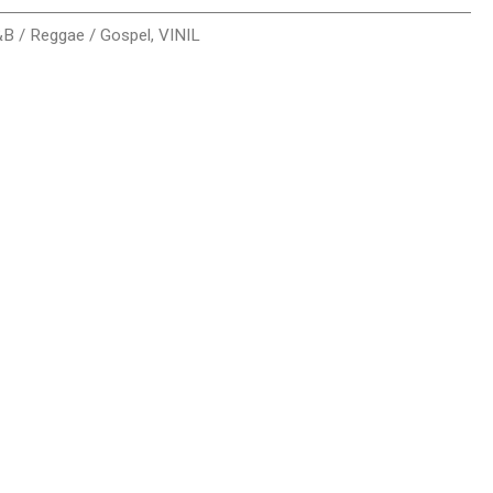
&B / Reggae / Gospel
,
VINIL