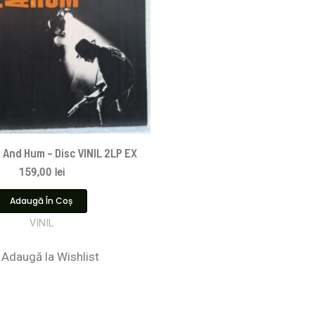
 And Hum – Disc VINIL 2LP EX
159,00
lei
Adaugă În Coș
VINIL
Adaugă la Wishlist