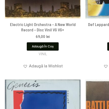
Electric Light Orchestra – A New World
Def Leppard
Record – Disc Vinil VG VG+
69,00
lei
Adaugă În Coș
VINIL
Adaugă la Wishlist