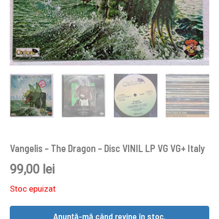
Vangelis – The Dragon – Disc VINIL LP VG VG+ Italy
99,00
lei
Stoc epuizat
Anunță-mă când revine în stoc.