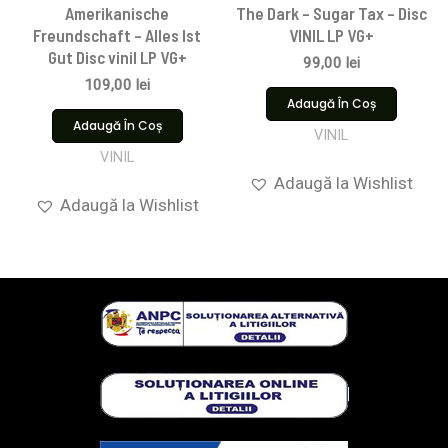
Amerikanische
The Dark – Sugar Tax – Disc
Freundschaft – Alles Ist
VINIL LP VG+
Gut Disc vinil LP VG+
99,00
lei
109,00
lei
Adaugă În Coș
Adaugă În Coș
VINIL
VINIL
Adaugă la Wishlist
Adaugă la Wishlist