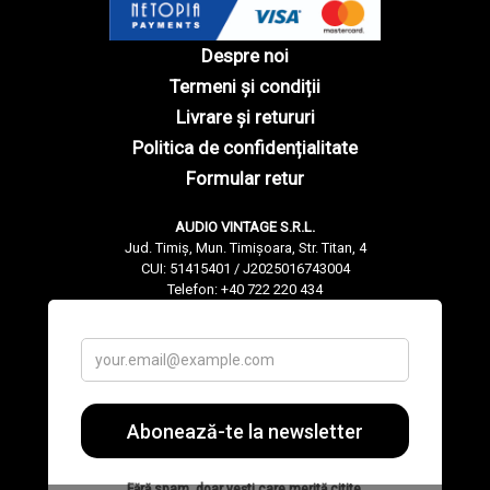
Despre noi
Termeni și condiții
Livrare și retururi
Politica de confidențialitate
Formular retur
AUDIO VINTAGE S.R.L.
Jud. Timiș, Mun. Timișoara, Str. Titan, 4
CUI: 51415401 / J2025016743004
Telefon: +40 722 220 434