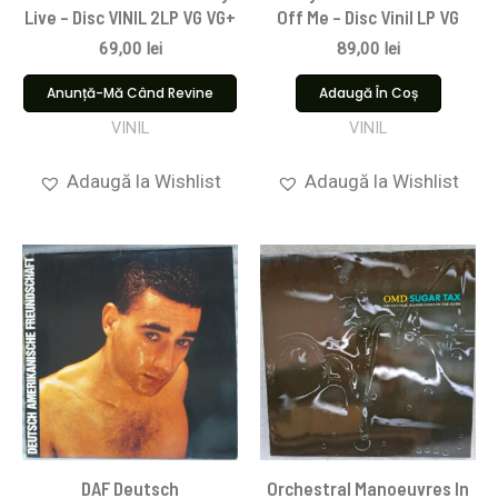
Live – Disc VINIL 2LP VG VG+
Off Me – Disc Vinil LP VG
69,00
lei
89,00
lei
Anunță-Mă Când Revine
Adaugă În Coș
VINIL
VINIL
Adaugă la Wishlist
Adaugă la Wishlist
DAF Deutsch
Orchestral Manoeuvres In