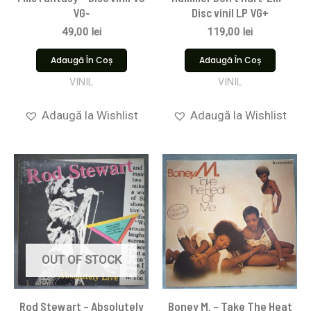
VG-
Disc vinil LP VG+
49,00
lei
119,00
lei
Adaugă În Coș
Adaugă În Coș
VINIL
VINIL
Adaugă la Wishlist
Adaugă la Wishlist
OUT OF STOCK
Rod Stewart – Absolutely
Boney M. – Take The Heat