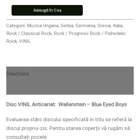
Adaugă În Coș
Categorii:
Muzica Ungaria, Serbia, Germania, Grecia, Italia
,
Rock / Classical Rock
,
Rock / Progresiv Rock / Psihedelic
Rock
,
VINIL
Descriere
Recenzii (0)
Disc VINIL Anticariat: Wallenstein – Blue Eyed Boys
Evaluarea stării discului specificată in titlu se referă la
discul propriu-zis. Pentru starea coperții vă rugăm să
consultați pozele.