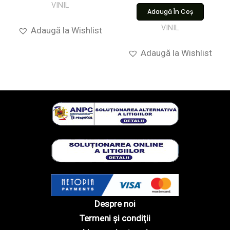
VINIL
Adaugă În Coș
VINIL
Adaugă la Wishlist
Adaugă la Wishlist
Despre noi
Termeni și condiții