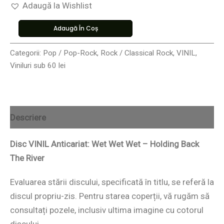
Adaugă la Wishlist
Adaugă În Coș
Categorii:
Pop / Pop-Rock
,
Rock / Classical Rock
,
VINIL
,
Viniluri sub 60 lei
Descriere
Disc VINIL Anticariat: Wet Wet Wet – Holding Back
The River
Evaluarea stării discului, specificată în titlu, se referă la
discul propriu-zis. Pentru starea coperții, vă rugăm să
consultați pozele, inclusiv ultima imagine cu cotorul