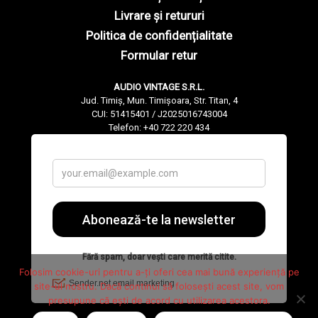
Livrare și retururi
Politica de confidențialitate
Formular retur
AUDIO VINTAGE S.R.L.
Jud. Timiș, Mun. Timișoara, Str. Titan, 4
CUI: 51415401 / J2025016743004
Telefon: +40 722 220 434
Folosim cookie-uri pentru a-ți oferi cea mai bună experiență pe
site-ul nostru. Dacă continui să folosești acest site, vom
presupune că ești de acord cu utilizarea acestora.