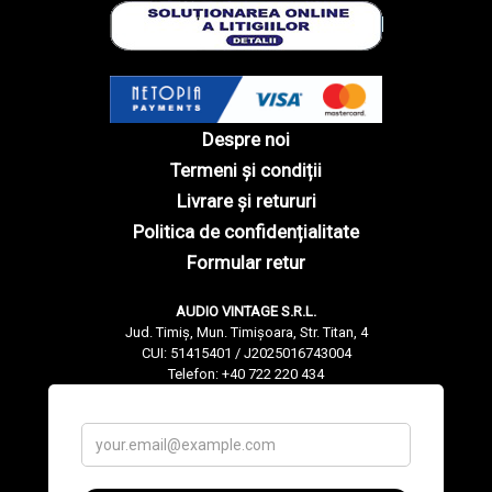
Despre noi
Termeni și condiții
Livrare și retururi
Politica de confidențialitate
Formular retur
AUDIO VINTAGE S.R.L.
Jud. Timiș, Mun. Timișoara, Str. Titan, 4
CUI: 51415401 / J2025016743004
Telefon: +40 722 220 434