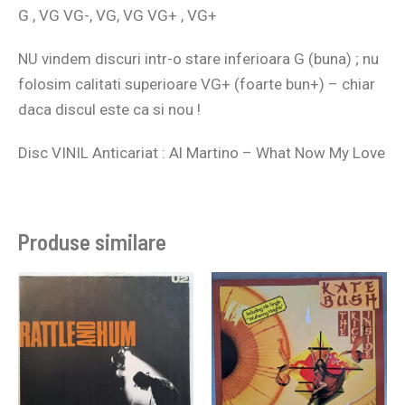
G , VG VG-, VG, VG VG+ , VG+
NU vindem discuri intr-o stare inferioara G (buna) ; nu
folosim calitati superioare VG+ (foarte bun+) – chiar
daca discul este ca si nou !
Disc VINIL Anticariat : Al Martino – What Now My Love
Produse similare