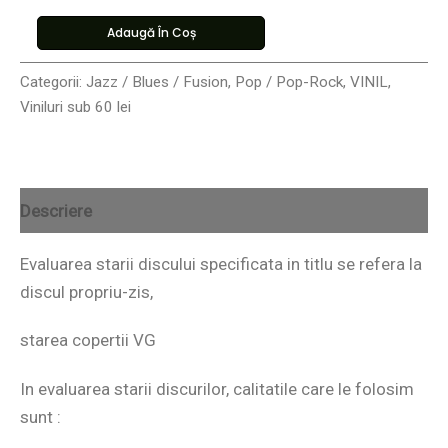
Adaugă În Coș
Categorii:
Jazz / Blues / Fusion
,
Pop / Pop-Rock
,
VINIL
,
Viniluri sub 60 lei
Descriere
Evaluarea starii discului specificata in titlu se refera la
discul propriu-zis,
starea copertii VG
In evaluarea starii discurilor, calitatile care le folosim
sunt :