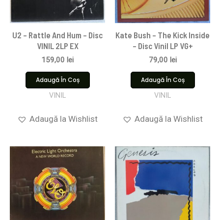
U2 – Rattle And Hum – Disc
Kate Bush – The Kick Inside
VINIL 2LP EX
– Disc Vinil LP VG+
159,00
lei
79,00
lei
Adaugă În Coș
Adaugă În Coș
VINIL
VINIL
Adaugă la Wishlist
Adaugă la Wishlist