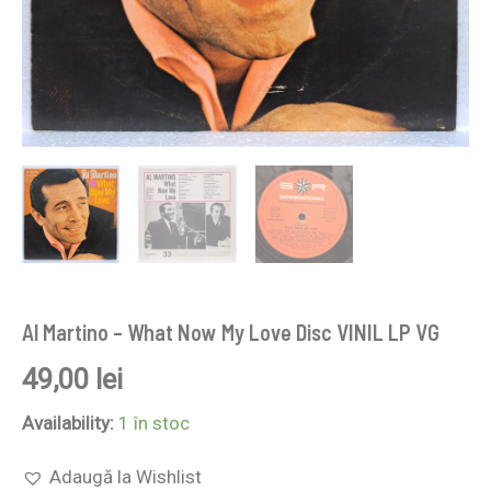
Al Martino – What Now My Love Disc VINIL LP VG
49,00
lei
Availability:
1 în stoc
Adaugă la Wishlist