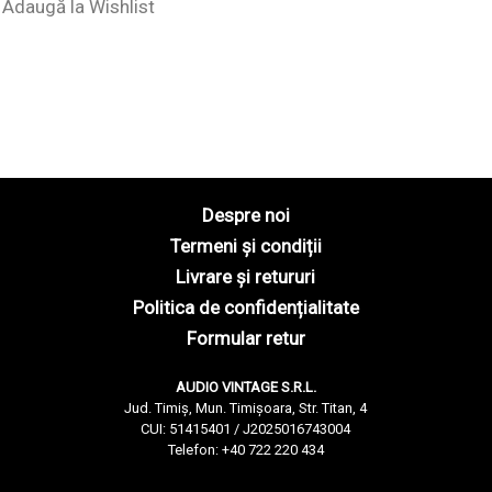
Adaugă la Wishlist
Despre noi
Termeni și condiții
Livrare și retururi
Politica de confidențialitate
Formular retur
AUDIO VINTAGE S.R.L.
Jud. Timiș, Mun. Timișoara, Str. Titan, 4
CUI: 51415401 / J2025016743004
Telefon: +40 722 220 434