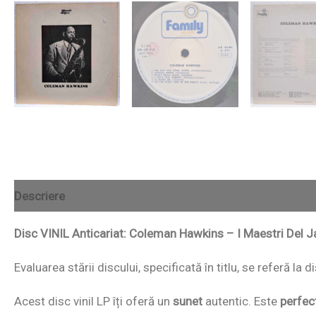
Descriere
Disc VINIL Anticariat: Coleman Hawkins – I Maestri Del
Evaluarea stării discului, specificată în titlu, se referă la
Acest disc vinil LP îți oferă un
sunet
autentic. Este
perfec