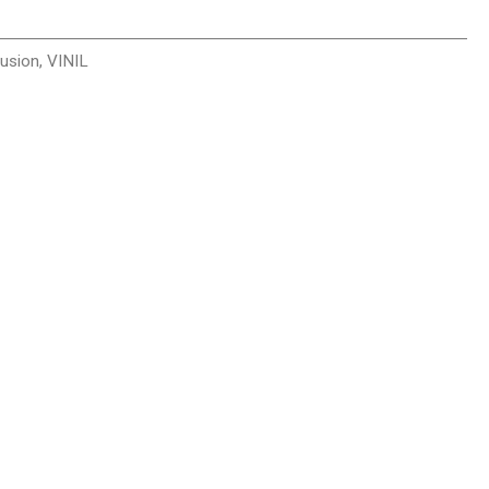
Fusion
,
VINIL