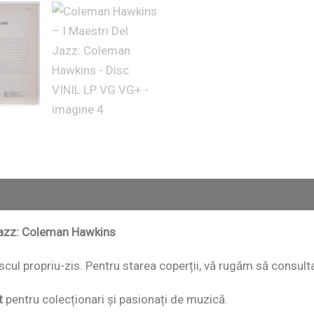
 Jazz: Coleman Hawkins
 discul propriu-zis. Pentru starea coperții, vă rugăm să consult
t
pentru colecționari și pasionați de muzică.