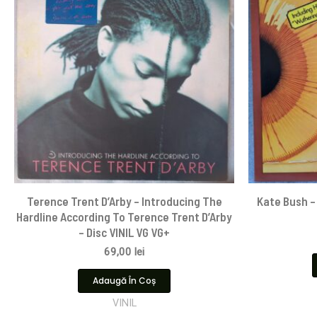
Terence Trent D’Arby – Introducing The
Kate Bush – 
Hardline According To Terence Trent D’Arby
– Disc VINIL VG VG+
69,00
lei
Adaugă În Coș
VINIL