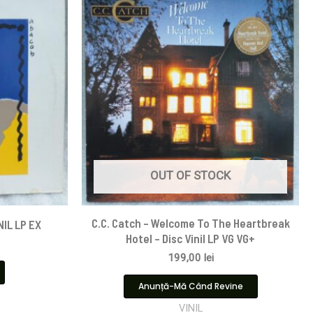
OUT OF STOCK
C.C. Catch – Welcome To The Heartbreak
NIL LP EX
Hotel – Disc Vinil LP VG VG+
199,00
lei
Anunță-Mă Când Revine
VINIL