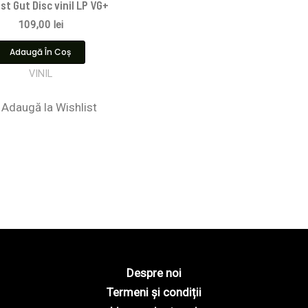
Ist Gut Disc vinil LP VG+
109,00
lei
Adaugă În Coș
VINIL
Adaugă la Wishlist
Despre noi
Termeni și condiții