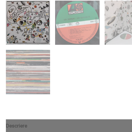
Descriere
Recenzii (0)