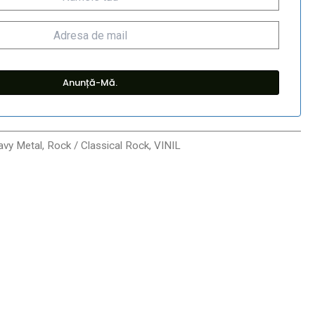
avy Metal
,
Rock / Classical Rock
,
VINIL