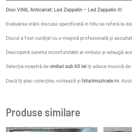
Disc VINIL Anticariat: Led Zeppelin – Led Zeppelin III
Evaluarea stării discului specificată in titlu se referă la 
Discul a fost curățat cu o mașină profesională și ascultat i
Descoperă sunetul inconfundabil al vinilului și adaugă acest
Selecția noastră de
viniluri sub 60 lei
îți aduce muzică de c
Dacă îți plac colecțiile, vizitează și
hiturimuzicale.ro
. Acol
Produse similare