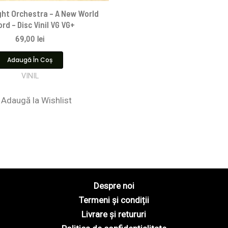
ight Orchestra – A New World
rd – Disc Vinil VG VG+
69,00
lei
Adaugă În Coș
VINIL
Adaugă la Wishlist
Despre noi
Termeni și condiții
Livrare și retururi