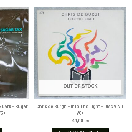
OUT OF STOCK
 Dark – Sugar
Chris de Burgh – Into The Light – Disc VINIL
VG+
VG+
49,00
lei