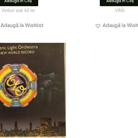
Adaugă În Coș
Adaugă În Coș
Viniluri sub 60 lei
VINIL
Adaugă la Wishlist
Adaugă la Wish