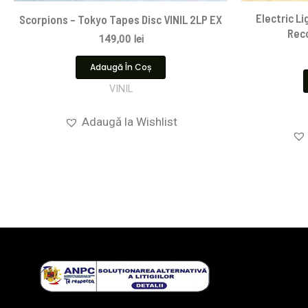
Electric L
Scorpions ‎– Tokyo Tapes Disc VINIL 2LP EX
Reco
149,00
lei
Adaugă În Coș
VINIL
Adaugă la Wishlist