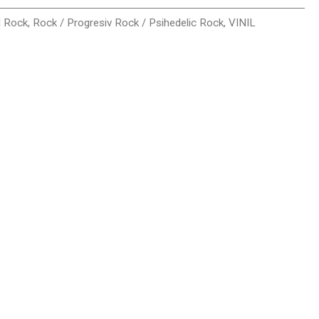
l Rock
,
Rock / Progresiv Rock / Psihedelic Rock
,
VINIL