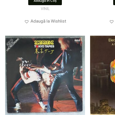
Adaugă În Coș
VINIL
Adaugă la Wishlist