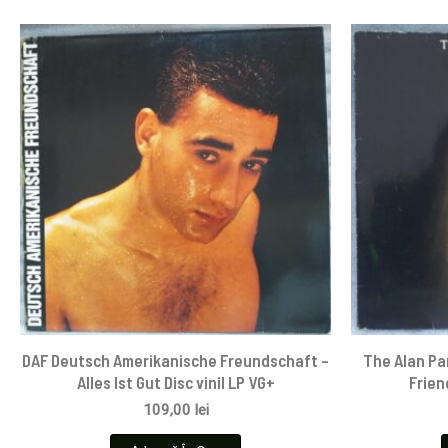
DAF Deutsch Amerikanische Freundschaft –
The Alan Pa
Alles Ist Gut Disc vinil LP VG+
Frien
109,00
lei