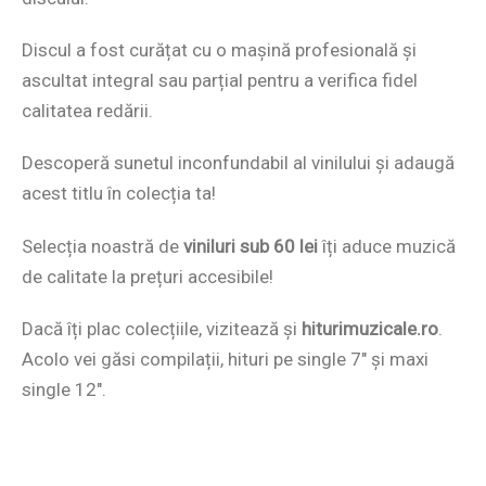
Discul a fost curățat cu o mașină profesională și
ascultat integral sau parțial pentru a verifica fidel
calitatea redării.
Descoperă sunetul inconfundabil al vinilului și adaugă
acest titlu în colecția ta!
Selecția noastră de
viniluri sub 60 lei
îți aduce muzică
de calitate la prețuri accesibile!
Dacă îți plac colecțiile, vizitează și
hiturimuzicale.ro
.
Acolo vei găsi compilații, hituri pe single 7″ și maxi
single 12″.