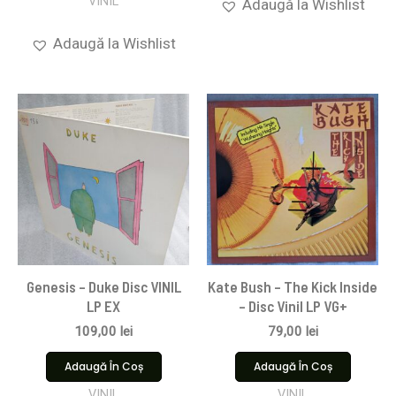
VINIL
Adaugă la Wishlist
Adaugă la Wishlist
Genesis – Duke Disc VINIL
Kate Bush – The Kick Inside
LP EX
– Disc Vinil LP VG+
109,00
lei
79,00
lei
Adaugă În Coș
Adaugă În Coș
VINIL
VINIL