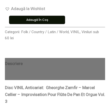
Adaugă la Wishlist
Adaugă În Coș
Categorii:
Folk / Country / Latin / World
,
VINIL
,
Viniluri sub
60 lei
Descriere
Recenzii (0)
Disc VINIL Anticariat: Gheorghe Zamfir – Marcel
Cellier – Improvisation Pour Flûte De Pan Et Orgue Vol.
3