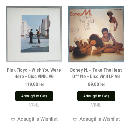
Pink Floyd ‎– Wish You Were
Boney M. – Take The Heat
Here – Disc VINIL VG
Off Me – Disc Vinil LP VG
119,00
lei
89,00
lei
Adaugă În Coș
Adaugă În Coș
VINIL
VINIL
Adaugă la Wishlist
Adaugă la Wishlist