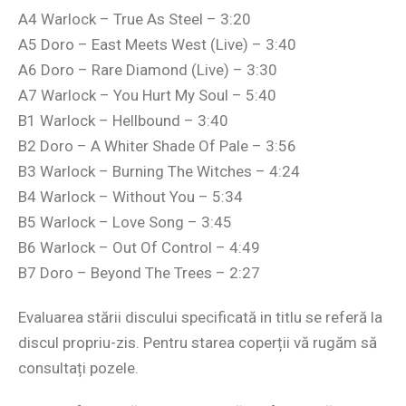
A4 Warlock – True As Steel – 3:20
A5 Doro – East Meets West (Live) – 3:40
A6 Doro – Rare Diamond (Live) – 3:30
A7 Warlock – You Hurt My Soul – 5:40
B1 Warlock – Hellbound – 3:40
B2 Doro – A Whiter Shade Of Pale – 3:56
B3 Warlock – Burning The Witches – 4:24
B4 Warlock – Without You – 5:34
B5 Warlock – Love Song – 3:45
B6 Warlock – Out Of Control – 4:49
B7 Doro – Beyond The Trees – 2:27
Evaluarea stării discului specificată in titlu se referă la
discul propriu-zis. Pentru starea coperții vă rugăm să
consultați pozele.