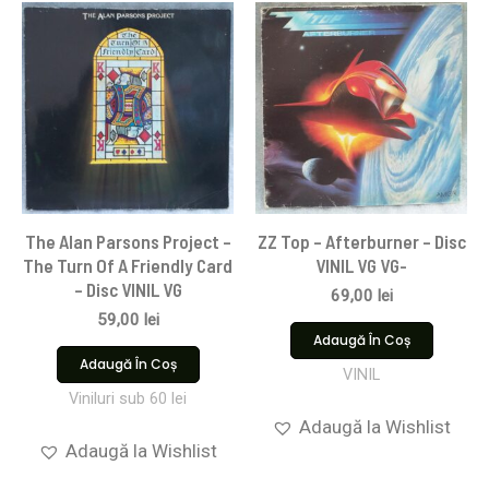
The Alan Parsons Project –
ZZ Top – Afterburner – Disc
The Turn Of A Friendly Card
VINIL VG VG-
– Disc VINIL VG
69,00
lei
59,00
lei
Adaugă În Coș
Adaugă În Coș
VINIL
Viniluri sub 60 lei
Adaugă la Wishlist
Adaugă la Wishlist