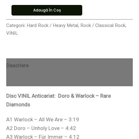
Adaugă În Coș
Categorii:
Hard Rock / Heavy Metal
,
Rock / Classical Rock
,
VINIL
Descriere
Recenzii (0)
Disc VINIL Anticariat: Doro & Warlock – Rare
Diamonds
A1 Warlock – All We Are – 3:19
A2 Doro – Unholy Love – 4:42
A3 Warlock – Für Immer – 4:12