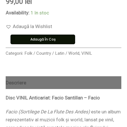
99,00
lei
Availability:
1 în stoc
Adaugă la Wishlist
Adaugă În Coș
Categorii:
Folk / Country / Latin / World
,
VINIL
Descriere
Disc VINIL Anticariat: Facio Santillan – Facio
Facio (Sortilege De La Flute Des Andes)
este un album
reprezentativ al muzicii folk și world, lansat pe vinil,