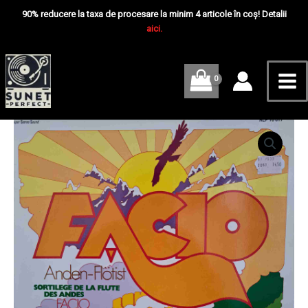
Skip
Mai
-
90% reducere la taxa de procesare la minim 4 articole în coș! Detalii
Disc
to
aici.
Me
VINIL
content
LP
VG+
Cantitate
Facio
Santillan
–
Facio
-
Disc
VINIL
LP
VG+