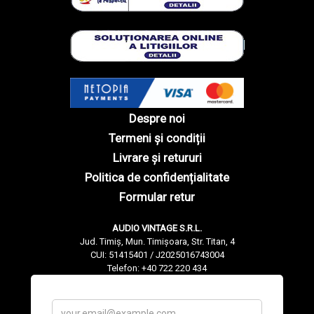
Despre noi
Termeni și condiții
Livrare și retururi
Politica de confidențialitate
Formular retur
AUDIO VINTAGE S.R.L.
Jud. Timiș, Mun. Timișoara, Str. Titan, 4
CUI: 51415401 / J2025016743004
Telefon: +40 722 220 434