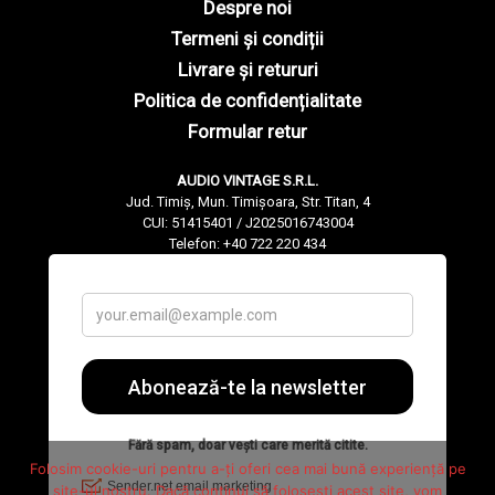
Despre noi
Termeni și condiții
Livrare și retururi
Politica de confidențialitate
Formular retur
AUDIO VINTAGE S.R.L.
Jud. Timiș, Mun. Timișoara, Str. Titan, 4
CUI: 51415401 / J2025016743004
Telefon: +40 722 220 434
Folosim cookie-uri pentru a-ți oferi cea mai bună experiență pe
site-ul nostru. Dacă continui să folosești acest site, vom