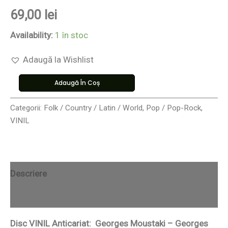
69,00
lei
Availability:
1 în stoc
Adaugă la Wishlist
Adaugă În Coș
Categorii:
Folk / Country / Latin / World
,
Pop / Pop-Rock
,
VINIL
Descriere
Recenzii (0)
Disc VINIL Anticariat: Georges Moustaki – Georges