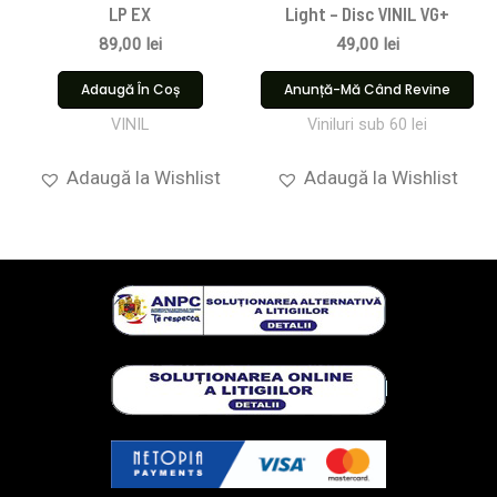
LP EX
Light – Disc VINIL VG+
89,00
lei
49,00
lei
Adaugă În Coș
Anunță-Mă Când Revine
VINIL
Viniluri sub 60 lei
Adaugă la Wishlist
Adaugă la Wishlist