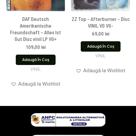
DAF Deutsch
ZZ Top – Afterburner – Disc
Amerikanische
VINIL VG VG-
Freundschaft – Alles Ist
69,00
lei
Gut Disc vinil LP VG+
Adaugă În Coș
109,00
lei
VINIL
Adaugă În Coș
VINIL
Adaugă la Wishlist
Adaugă la Wishlist