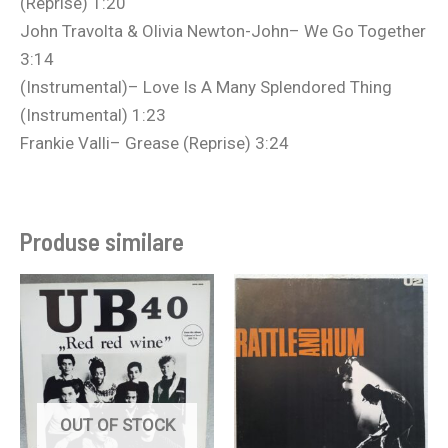
(Reprise) 1:20
John Travolta & Olivia Newton-John– We Go Together
3:14
(Instrumental)– Love Is A Many Splendored Thing
(Instrumental) 1:23
Frankie Valli– Grease (Reprise) 3:24
Produse similare
OUT OF STOCK