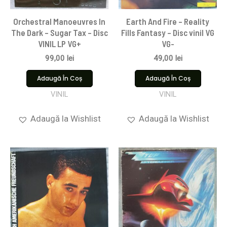
Orchestral Manoeuvres In
Earth And Fire – Reality
The Dark – Sugar Tax – Disc
Fills Fantasy – Disc vinil VG
VINIL LP VG+
VG-
99,00
lei
49,00
lei
Adaugă În Coș
Adaugă În Coș
VINIL
VINIL
Adaugă la Wishlist
Adaugă la Wishlist