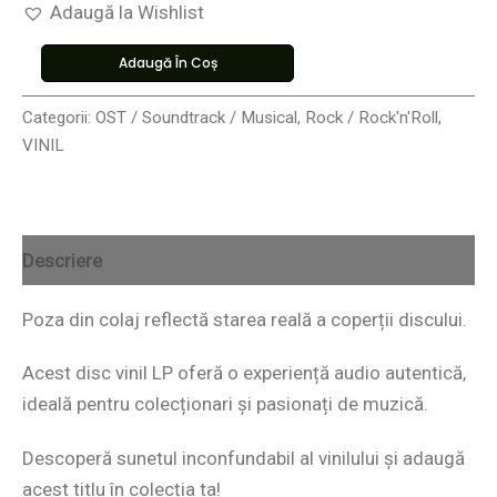
Adaugă la Wishlist
Adaugă În Coș
Categorii:
OST / Soundtrack / Musical
,
Rock / Rock'n'Roll
,
VINIL
Descriere
Poza din colaj reflectă starea reală a coperții discului.
Acest disc vinil LP oferă o experiență audio autentică,
ideală pentru colecționari și pasionați de muzică.
Descoperă sunetul inconfundabil al vinilului și adaugă
acest titlu în colecția ta!