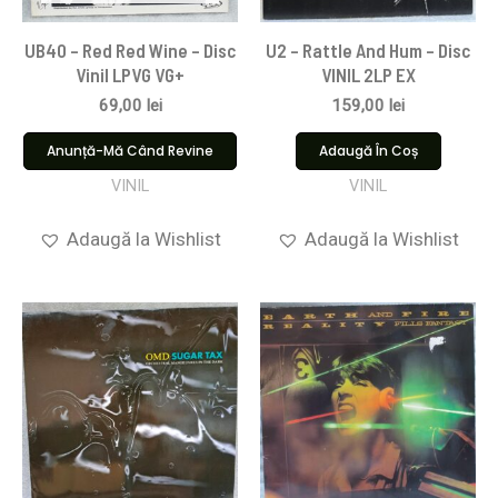
UB40 – Red Red Wine – Disc
U2 – Rattle And Hum – Disc
Vinil LPVG VG+
VINIL 2LP EX
69,00
lei
159,00
lei
Anunță-Mă Când Revine
Adaugă În Coș
VINIL
VINIL
Adaugă la Wishlist
Adaugă la Wishlist