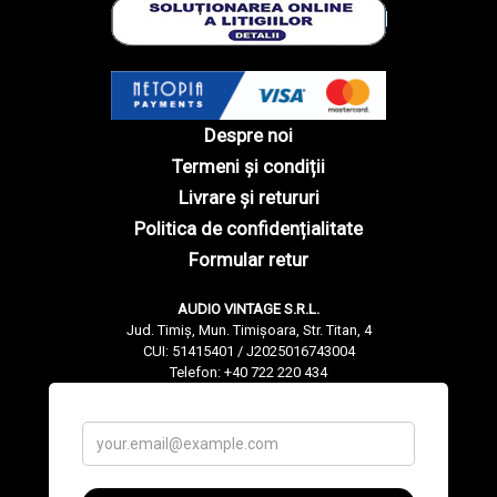
Despre noi
Termeni și condiții
Livrare și retururi
Politica de confidențialitate
Formular retur
AUDIO VINTAGE S.R.L.
Jud. Timiș, Mun. Timișoara, Str. Titan, 4
CUI: 51415401 / J2025016743004
Telefon: +40 722 220 434