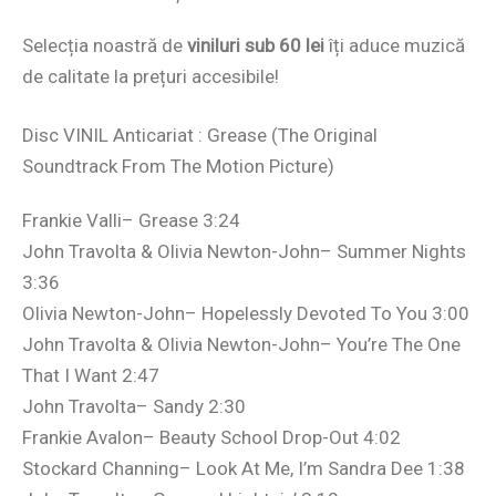
Selecția noastră de
viniluri sub 60 lei
îți aduce muzică
de calitate la prețuri accesibile!
Disc VINIL Anticariat : Grease (The Original
Soundtrack From The Motion Picture)
Frankie Valli– Grease 3:24
John Travolta & Olivia Newton-John– Summer Nights
3:36
Olivia Newton-John– Hopelessly Devoted To You 3:00
John Travolta & Olivia Newton-John– You’re The One
That I Want 2:47
John Travolta– Sandy 2:30
Frankie Avalon– Beauty School Drop-Out 4:02
Stockard Channing– Look At Me, I’m Sandra Dee 1:38