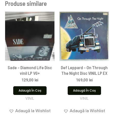
Produse similare
Sade – Diamond Life Disc
Def Leppard – On Through
vinil LP VG+
The Night Disc VINIL LP EX
129,00
lei
169,00
lei
Adaugă În Coș
Adaugă În Coș
VINIL
VINIL
Adaugă la Wishlist
Adaugă la Wishlist