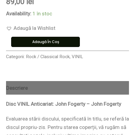
89,00
lei
Availability:
1 în stoc
Adaugă la Wishlist
Adaugă În Coș
Categorii:
Rock / Classical Rock
,
VINIL
Descriere
Disc VINIL Anticariat: John Fogerty – John Fogerty
Evaluarea stării discului, specificată în titlu, se referă la
discul propriu-zis. Pentru starea coperții, vă rugăm să