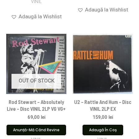
VINIL
Adaugă la Wishlist
Adaugă la Wishlist
OUT OF STOCK
Rod Stewart – Absolutely
U2 – Rattle And Hum – Disc
Live – Disc VINIL 2LP VG VG+
VINIL 2LP EX
69,00
lei
159,00
lei
Anunță-Mă Când Revine
Adaugă În Coș