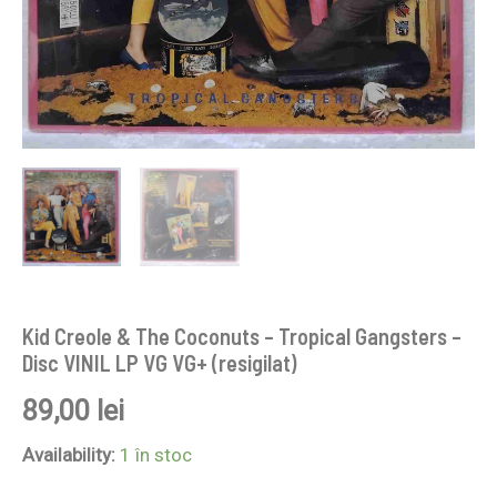
VG+
(resigilat)
Kid Creole & The Coconuts – Tropical Gangsters –
Disc VINIL LP VG VG+ (resigilat)
89,00
lei
Availability:
1 în stoc