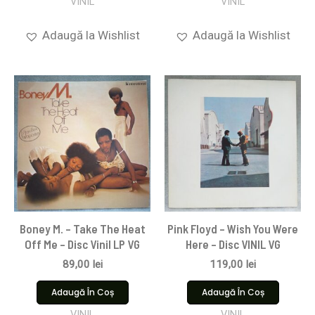
VINIL
VINIL
Adaugă la Wishlist
Adaugă la Wishlist
Boney M. – Take The Heat
Pink Floyd ‎– Wish You Were
Off Me – Disc Vinil LP VG
Here – Disc VINIL VG
89,00
lei
119,00
lei
Adaugă În Coș
Adaugă În Coș
VINIL
VINIL