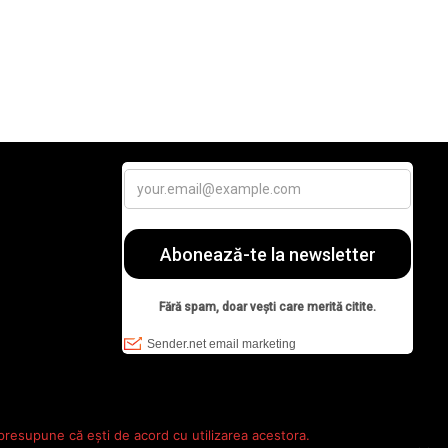
 presupune că ești de acord cu utilizarea acestora.