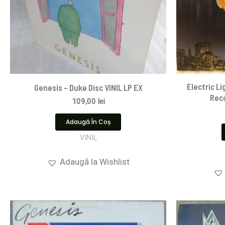
Electric L
Genesis – Duke Disc VINIL LP EX
Reco
109,00
lei
Adaugă În Coș
VINIL
Adaugă la Wishlist