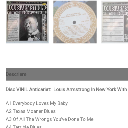
Descriere
Recenzii (0)
Disc VINIL Anticariat: Louis Armstrong In New York Wit
A1 Everybody Loves My Baby
A2 Texas Moaner Blues
A3 Of All The Wrongs You’ve Done To Me
A4 Terrible Blues