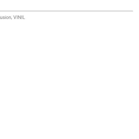
Fusion
,
VINIL