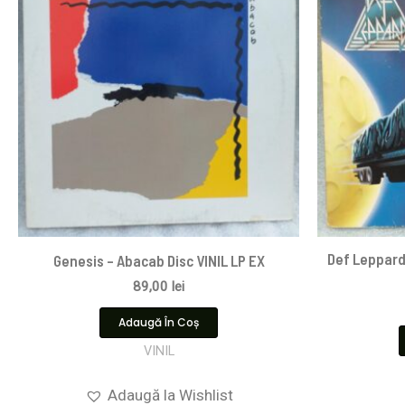
Def Leppard
Genesis – Abacab Disc VINIL LP EX
89,00
lei
Adaugă În Coș
VINIL
Adaugă la Wishlist