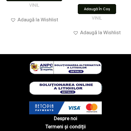
VINIL
Adaugă În Coș
VINIL
Adaugă la Wishlist
Adaugă la Wishlist
Despre noi
Termeni și condiții