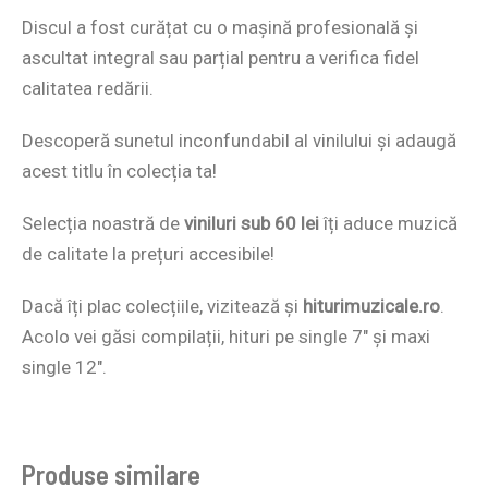
Discul a fost curățat cu o mașină profesională și
ascultat integral sau parțial pentru a verifica fidel
calitatea redării.
Descoperă sunetul inconfundabil al vinilului și adaugă
acest titlu în colecția ta!
Selecția noastră de
viniluri sub 60 lei
îți aduce muzică
de calitate la prețuri accesibile!
Dacă îți plac colecțiile, vizitează și
hiturimuzicale.ro
.
Acolo vei găsi compilații, hituri pe single 7″ și maxi
single 12″.
Produse similare