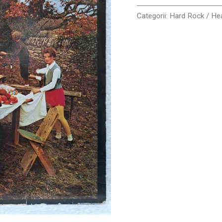
VG+
Categorii:
Hard Rock / He