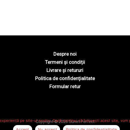
Despre noi
Termeni și condiții
Livrare și retururi
Politica de confidențialitate
Formular retur
experiență pe site-ul nostru. Dacă continui să folosești acest site, vom
Copyright © 2026 Sunet Perfect
Accept
Nu accept
Politica de confidențialitate