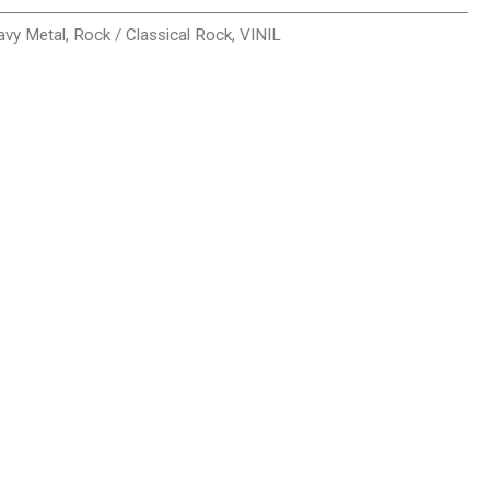
avy Metal
,
Rock / Classical Rock
,
VINIL