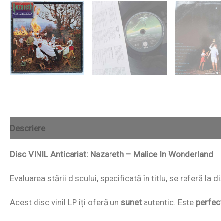
Descriere
Disc VINIL Anticariat: Nazareth – Malice In Wonderland
Evaluarea stării discului, specificată în titlu, se referă la
Acest disc vinil LP îți oferă un
sunet
autentic. Este
perfec