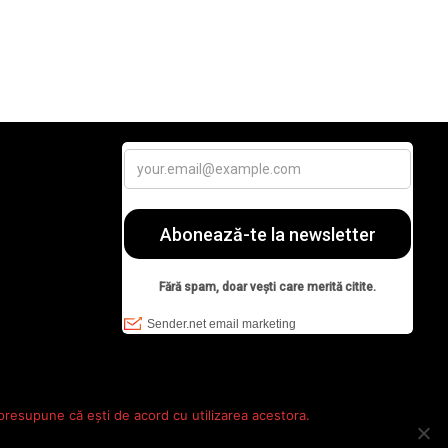
 presupune că ești de acord cu utilizarea acestora.