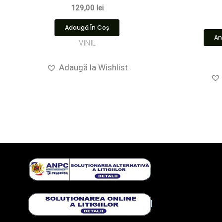
129,00
lei
Adaugă În Coș
An
VINIL
Adaugă la Wishlist