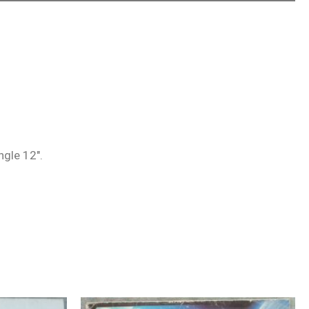
ngle 12″.