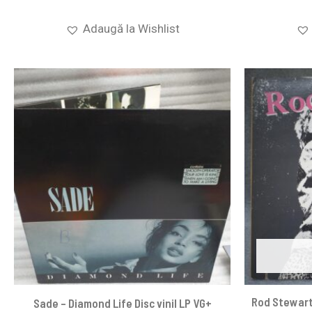
Adaugă la Wishlist
Rod Stewart 
Sade – Diamond Life Disc vinil LP VG+