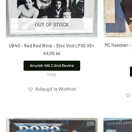
OUT OF STOCK
MC Hammer – 
UB40 – Red Red Wine – Disc Vinil LPVG VG+
69,00
lei
Anunță-Mă Când Revine
VINIL
Adaugă la Wishlist