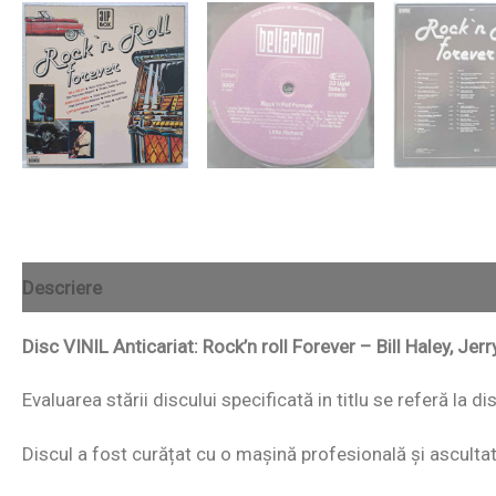
Descriere
Disc VINIL Anticariat: Rock’n roll Forever – Bill Haley, Jer
Evaluarea stării discului specificată in titlu se referă la 
Discul a fost curățat cu o mașină profesională și ascultat i