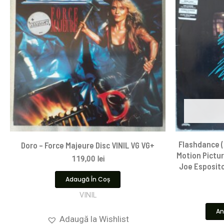
Flashdance (
Doro – Force Majeure Disc VINIL VG VG+
Motion Pictur
119,00
lei
Joe Esposito 
Adaugă În Coș
VINIL
An
Adaugă la Wishlist