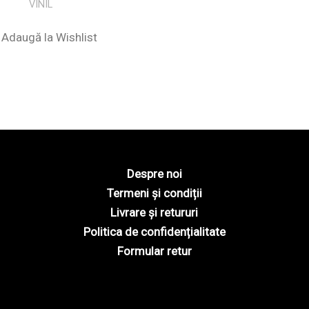
VINIL
Adaugă la Wishlist
Despre noi
Termeni și condiții
Livrare și retururi
Politica de confidențialitate
Formular retur