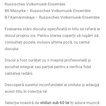
Russisches Volksmusik-Ensemble
B6 Mazurka – Russisches Volksmusik-Ensemble
B7 Kamarinskaja – Russisches Volksmusik-Ensemble
Evaluarea stării discului specificată in titlu se referă la
discul propriu-zis. Pentru starea coperții vă rugăm să
consultați pozele, inclusiv ultima poză, cu cantul
discului.
Discul a fost curățat cu o mașină profesională și
ascultat integral sau parțial pentru a verifica fidel
calitatea redării.
Descoperă sunetul inconfundabil al vinilului și adaugă
acest titlu în colecția ta!
Selecția noastră de
viniluri sub 60 lei
îți aduce muzică