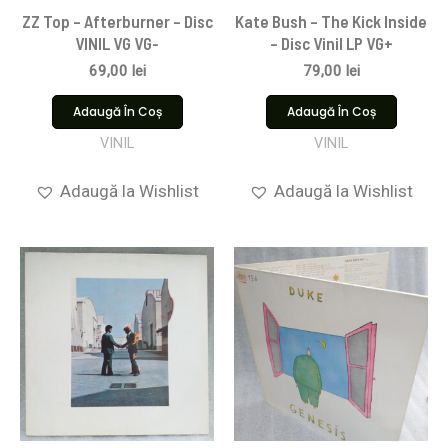
ZZ Top – Afterburner – Disc
Kate Bush – The Kick Inside
VINIL VG VG-
– Disc Vinil LP VG+
69,00
lei
79,00
lei
Adaugă În Coș
Adaugă În Coș
VINIL
VINIL
Adaugă la Wishlist
Adaugă la Wishlist