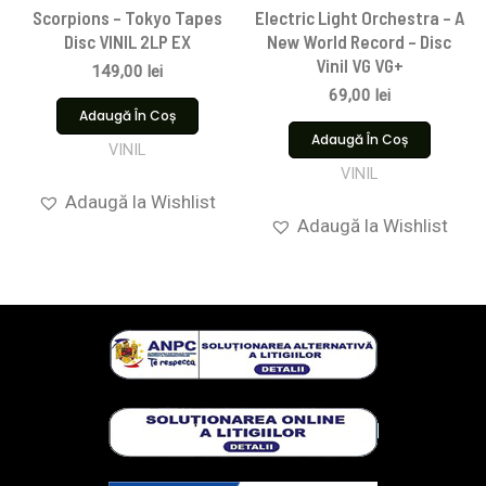
Scorpions ‎– Tokyo Tapes
Electric Light Orchestra – A
Disc VINIL 2LP EX
New World Record – Disc
Vinil VG VG+
149,00
lei
69,00
lei
Adaugă În Coș
Adaugă În Coș
VINIL
VINIL
Adaugă la Wishlist
Adaugă la Wishlist