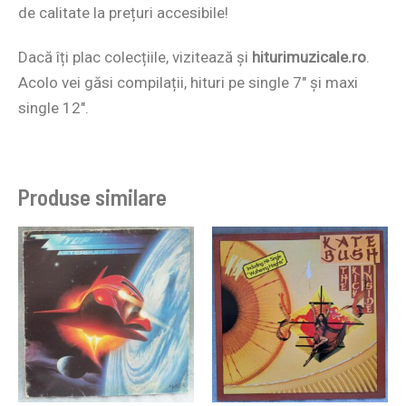
de calitate la prețuri accesibile!
Dacă îți plac colecțiile, vizitează și
hiturimuzicale.ro
.
Acolo vei găsi compilații, hituri pe single 7″ și maxi
single 12″.
Produse similare