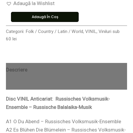
Adaugă la Wishlist
Adaugă În Coș
Categorii:
Folk / Country / Latin / World
,
VINIL
,
Viniluri sub
60 lei
Descriere
Recenzii (0)
Disc VINIL Anticariat: Russisches Volksmusik-
Ensemble – Russische Balalaika-Musik
A1 O Du Abend – Russisches Volksmusik-Ensemble
A2 Es Blühen Die Blümelein – Russisches Volksmusik-