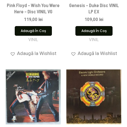
Pink Floyd ‎– Wish You Were
Genesis – Duke Disc VINIL
Here – Disc VINIL VG
LP EX
119,00
lei
109,00
lei
Adaugă În Coș
Adaugă În Coș
VINIL
VINIL
Adaugă la Wishlist
Adaugă la Wishlist