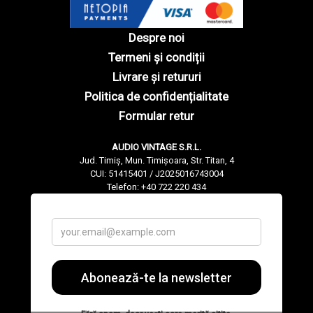
Despre noi
Termeni și condiții
Livrare și retururi
Politica de confidențialitate
Formular retur
AUDIO VINTAGE S.R.L.
Jud. Timiș, Mun. Timișoara, Str. Titan, 4
CUI: 51415401 / J2025016743004
Telefon: +40 722 220 434