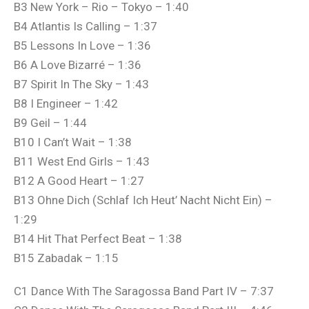
B3 New York – Rio – Tokyo – 1:40
B4 Atlantis Is Calling – 1:37
B5 Lessons In Love – 1:36
B6 A Love Bizarré – 1:36
B7 Spirit In The Sky – 1:43
B8 I Engineer – 1:42
B9 Geil – 1:44
B10 I Can’t Wait – 1:38
B11 West End Girls – 1:43
B12 A Good Heart – 1:27
B13 Ohne Dich (Schlaf Ich Heut’ Nacht Nicht Ein) –
1:29
B14 Hit That Perfect Beat – 1:38
B15 Zabadak – 1:15
C1 Dance With The Saragossa Band Part IV – 7:37