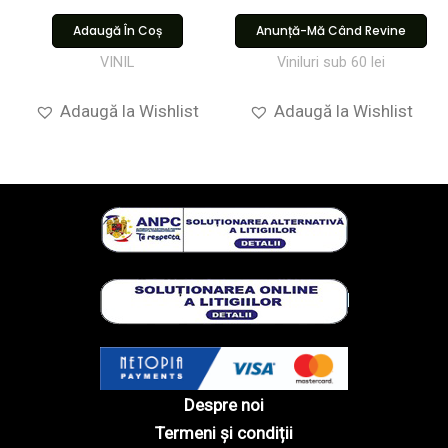
Adaugă În Coș
Anunță-Mă Când Revine
VINIL
Viniluri sub 60 lei
Adaugă la Wishlist
Adaugă la Wishlist
Despre noi
Termeni și condiții