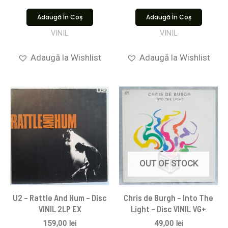
Adaugă În Coș
Adaugă În Coș
VINIL
VINIL
Adaugă la Wishlist
Adaugă la Wishlist
OUT OF STOCK
U2 – Rattle And Hum – Disc
Chris de Burgh – Into The
VINIL 2LP EX
Light – Disc VINIL VG+
159,00
lei
49,00
lei