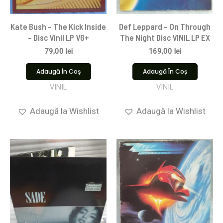
Kate Bush – The Kick Inside
Def Leppard – On Through
– Disc Vinil LP VG+
The Night Disc VINIL LP EX
79,00
lei
169,00
lei
Adaugă În Coș
Adaugă În Coș
VINIL
VINIL
Adaugă la Wishlist
Adaugă la Wishlist