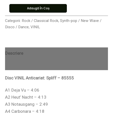
Adaugă În Coș
Categorii:
Rock / Classical Rock
,
Synth-pop / New Wave /
Disco / Dance
,
VINIL
Descriere
Recenzii (0)
Disc VINIL Anticariat: Spliff – 85555
A1 Deja Vu – 4:06
A2 Heut’ Nacht – 4:13
A3 Notausgang – 2:49
A4 Carbonara – 4:18