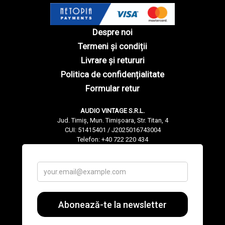
Despre noi
Termeni și condiții
Livrare și retururi
Politica de confidențialitate
Formular retur
AUDIO VINTAGE S.R.L.
Jud. Timiș, Mun. Timișoara, Str. Titan, 4
CUI: 51415401 / J2025016743004
Telefon: +40 722 220 434