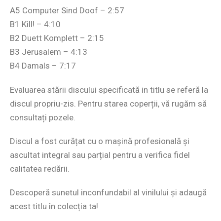
A5 Computer Sind Doof – 2:57
B1 Kill! – 4:10
B2 Duett Komplett – 2:15
B3 Jerusalem – 4:13
B4 Damals – 7:17
Evaluarea stării discului specificată in titlu se referă la
discul propriu-zis. Pentru starea coperții, vă rugăm să
consultați pozele.
Discul a fost curățat cu o mașină profesională și
ascultat integral sau parțial pentru a verifica fidel
calitatea redării.
Descoperă sunetul inconfundabil al vinilului și adaugă
acest titlu în colecția ta!