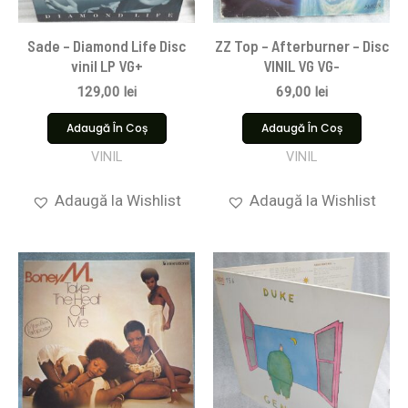
Sade – Diamond Life Disc
ZZ Top – Afterburner – Disc
vinil LP VG+
VINIL VG VG-
129,00
lei
69,00
lei
Adaugă În Coș
Adaugă În Coș
VINIL
VINIL
Adaugă la Wishlist
Adaugă la Wishlist