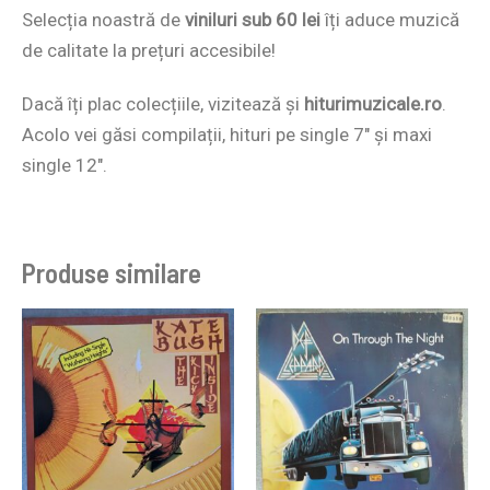
Selecția noastră de
viniluri sub 60 lei
îți aduce muzică
de calitate la prețuri accesibile!
Dacă îți plac colecțiile, vizitează și
hiturimuzicale.ro
.
Acolo vei găsi compilații, hituri pe single 7″ și maxi
single 12″.
Produse similare