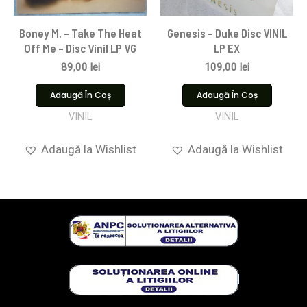
Boney M. – Take The Heat
Genesis – Duke Disc VINIL
Off Me – Disc Vinil LP VG
LP EX
89,00
lei
109,00
lei
Adaugă În Coș
Adaugă În Coș
VINIL
VINIL
Adaugă la Wishlist
Adaugă la Wishlist