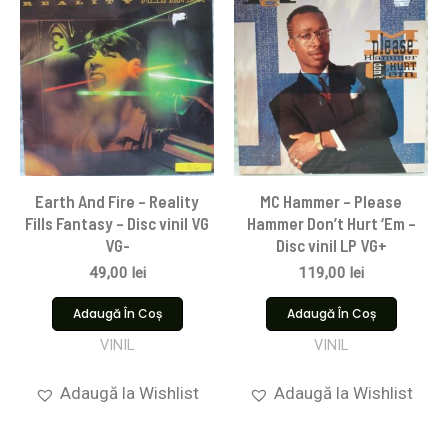
Earth And Fire – Reality
MC Hammer – Please
Fills Fantasy – Disc vinil VG
Hammer Don’t Hurt ‘Em –
VG-
Disc vinil LP VG+
49,00
lei
119,00
lei
Adaugă În Coș
Adaugă În Coș
VINIL
VINIL
Adaugă la Wishlist
Adaugă la Wishlist