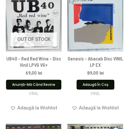
OUT OF STOCK
UB40 – Red Red Wine – Disc
Genesis – Abacab Disc VINIL
Vinil LPVG VG+
LP EX
69,00
lei
89,00
lei
Anunță-Mă Când Revine
Adaugă În Coș
VINIL
VINIL
Adaugă la Wishlist
Adaugă la Wishlist