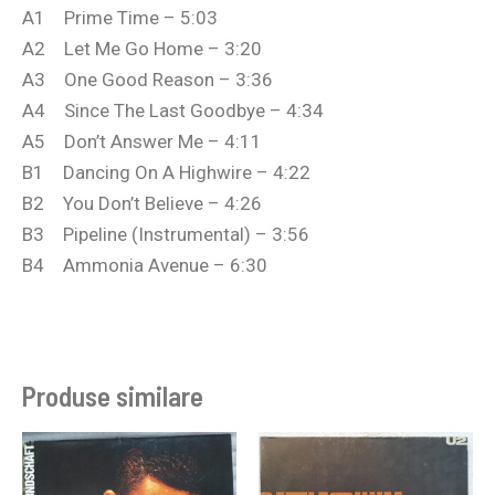
A1 Prime Time – 5:03
A2 Let Me Go Home – 3:20
A3 One Good Reason – 3:36
A4 Since The Last Goodbye – 4:34
A5 Don’t Answer Me – 4:11
B1 Dancing On A Highwire – 4:22
B2 You Don’t Believe – 4:26
B3 Pipeline (Instrumental) – 3:56
B4 Ammonia Avenue – 6:30
Produse similare