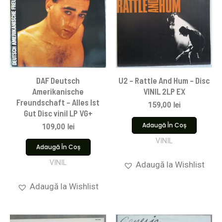
DAF Deutsch
U2 – Rattle And Hum – Disc
Amerikanische
VINIL 2LP EX
Freundschaft – Alles Ist
159,00
lei
Gut Disc vinil LP VG+
Adaugă În Coș
109,00
lei
VINIL
Adaugă În Coș
VINIL
Adaugă la Wishlist
Adaugă la Wishlist