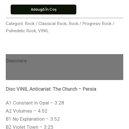
Adaugă În Coș
Categorii:
Rock / Classical Rock
,
Rock / Progresiv Rock /
Psihedelic Rock
,
VINIL
Descriere
Recenzii (0)
Disc VINIL Anticariat: The Church – Persia
A1 Constant In Opal – 3:28
A2 Volumes – 4:02
B1 No Explanation – 3:52
B2 Violet Town – 3:25