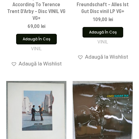
According To Terence
Freundschaft – Alles Ist
Trent D’Arby – Disc VINIL VG
Gut Disc vinil LP VG+
VG+
109,00
lei
69,00
lei
Adaugă În Coș
Adaugă În Coș
VINIL
VINIL
Adaugă la Wishlist
Adaugă la Wishlist