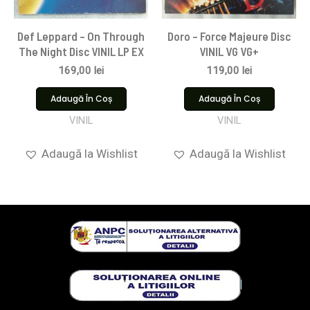
Def Leppard – On Through
Doro – Force Majeure Disc
The Night Disc VINIL LP EX
VINIL VG VG+
169,00
lei
119,00
lei
Adaugă În Coș
Adaugă În Coș
VINIL
VINIL
Adaugă la Wishlist
Adaugă la Wishlist