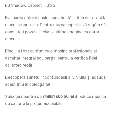
B3 Shadow Cabinet – 3:25
Evaluarea stării discului specificată in titlu se referă la
discul propriu-zis. Pentru starea coperții, vă rugăm să
consultați pozele, inclusiv ultima imagine cu cotorul
discului.
Discul a fost curățat cu o mașină profesională și
ascultat integral sau parțial pentru a verifica fidel
calitatea redării.
Descoperă sunetul inconfundabil al vinilului și adaugă
acest titlu în colecția ta!
Selecția noastră de
viniluri sub 60 lei
îți aduce muzică
de calitate la prețuri accesibile!