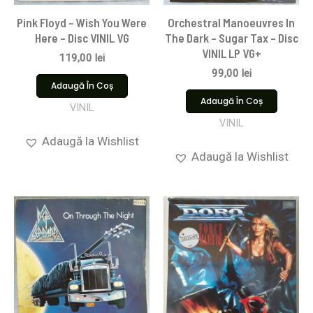
Pink Floyd ‎– Wish You Were
Orchestral Manoeuvres In
Here – Disc VINIL VG
The Dark – Sugar Tax – Disc
VINIL LP VG+
119,00
lei
99,00
lei
Adaugă În Coș
Adaugă În Coș
VINIL
VINIL
Adaugă la Wishlist
Adaugă la Wishlist