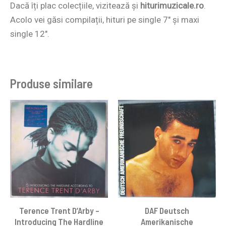
Dacă îți plac colecțiile, vizitează și
hiturimuzicale.ro
.
Acolo vei găsi compilații, hituri pe single 7″ și maxi
single 12″.
Produse similare
Terence Trent D’Arby –
DAF Deutsch
Introducing The Hardline
Amerikanische