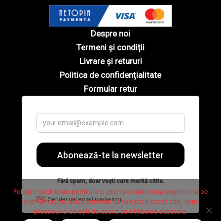
Despre noi
Termeni și condiții
Livrare și retururi
Politica de confidențialitate
Formular retur
Folosim cookie-uri pentru a-ți oferi cea mai bună experiență pe
site-ul nostru. Dacă continui să folosești acest site, vom
presupune că ești de acord cu utilizarea acestora.