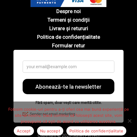
Despre noi
Termeni și condiții
Livrare și retururi
Politica de confidențialitate
Formular retur
Folosim cookie-uri pentru a-ți oferi cea mai bună experiență pe
site-ul nostru. Dacă continui să folosești acest site, vom
presupune că ești de acord cu utilizarea acestora.
Accept
Nu accept
Politica de confidențialitate
Copyright © 2026 Sunet Perfect