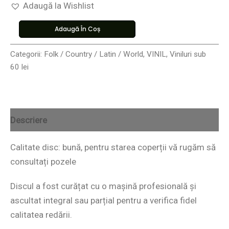
Adaugă la Wishlist
Adaugă În Coș
Categorii:
Folk / Country / Latin / World
,
VINIL
,
Viniluri sub
60 lei
Descriere
Calitate disc: bună, pentru starea coperții vă rugăm să
consultați pozele
Discul a fost curățat cu o mașină profesională și
ascultat integral sau parțial pentru a verifica fidel
calitatea redării.