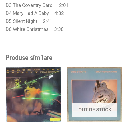
D3 The Coventry Carol – 2:01
D4 Mary Had A Baby – 4:32
D5 Silent Night – 2:41
D6 White Christmas – 3:38
Produse similare
OUT OF STOCK