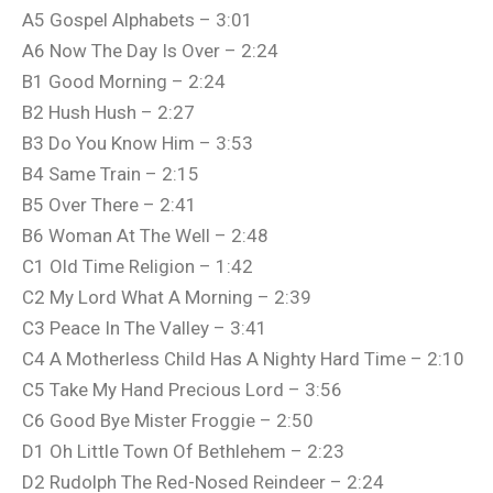
A5 Gospel Alphabets – 3:01
A6 Now The Day Is Over – 2:24
B1 Good Morning – 2:24
B2 Hush Hush – 2:27
B3 Do You Know Him – 3:53
B4 Same Train – 2:15
B5 Over There – 2:41
B6 Woman At The Well – 2:48
C1 Old Time Religion – 1:42
C2 My Lord What A Morning – 2:39
C3 Peace In The Valley – 3:41
C4 A Motherless Child Has A Nighty Hard Time – 2:10
C5 Take My Hand Precious Lord – 3:56
C6 Good Bye Mister Froggie – 2:50
D1 Oh Little Town Of Bethlehem – 2:23
D2 Rudolph The Red-Nosed Reindeer – 2:24