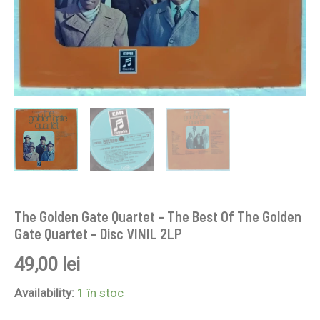
Disc
VINIL
2LP
The Golden Gate Quartet – The Best Of The Golden
Gate Quartet – Disc VINIL 2LP
49,00
lei
Availability:
1 în stoc