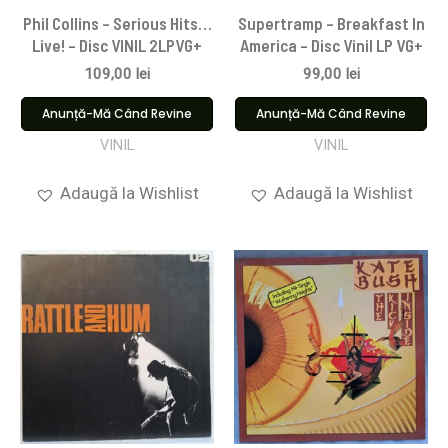
Phil Collins – Serious Hits…
Supertramp – Breakfast In
Live! – Disc VINIL 2LPVG+
America – Disc Vinil LP VG+
109,00
lei
99,00
lei
Anunță-Mă Când Revine
Anunță-Mă Când Revine
VINIL
VINIL
Adaugă la Wishlist
Adaugă la Wishlist