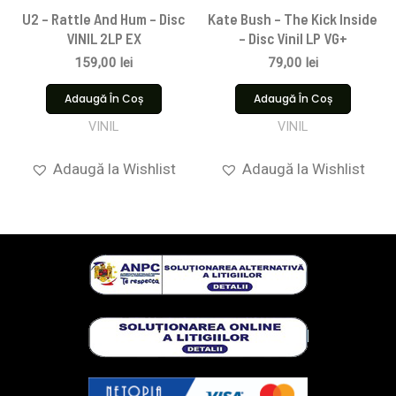
U2 – Rattle And Hum – Disc
Kate Bush – The Kick Inside
VINIL 2LP EX
– Disc Vinil LP VG+
159,00
lei
79,00
lei
Adaugă În Coș
Adaugă În Coș
VINIL
VINIL
Adaugă la Wishlist
Adaugă la Wishlist