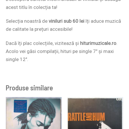
acest titlu în colecția ta!
Selecția noastră de
viniluri sub 60 lei
îți aduce muzică
de calitate la prețuri accesibile!
Dacă îți plac colecțiile, vizitează și
hiturimuzicale.ro
.
Acolo vei găsi compilații, hituri pe single 7″ și maxi
single 12″.
Produse similare