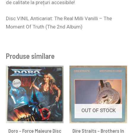
de calitate la prețuri accesibile!
Disc VINIL Anticariat: The Real Milli Vanilli – The
Moment Of Truth (The 2nd Album)
Produse similare
OUT OF STOCK
Doro – Force Majeure Disc
Dire Straits ‎– Brothers In