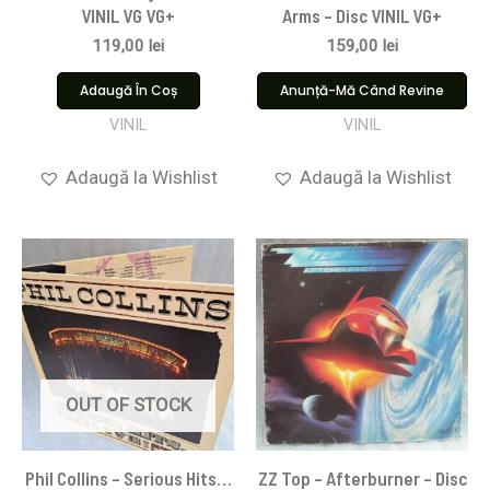
VINIL VG VG+
Arms – Disc VINIL VG+
119,00
lei
159,00
lei
Adaugă În Coș
Anunță-Mă Când Revine
VINIL
VINIL
Adaugă la Wishlist
Adaugă la Wishlist
OUT OF STOCK
Phil Collins – Serious Hits…
ZZ Top – Afterburner – Disc