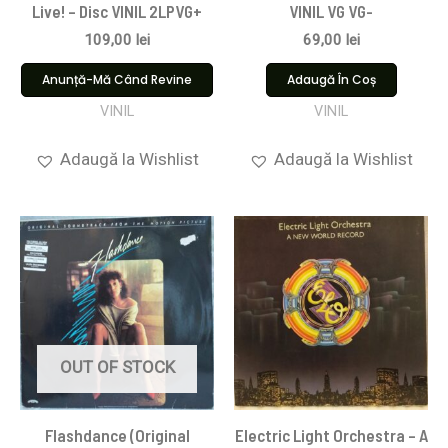
Live! – Disc VINIL 2LPVG+
VINIL VG VG-
109,00
lei
69,00
lei
Anunță-Mă Când Revine
Adaugă În Coș
VINIL
VINIL
Adaugă la Wishlist
Adaugă la Wishlist
OUT OF STOCK
Flashdance (Original
Electric Light Orchestra – A