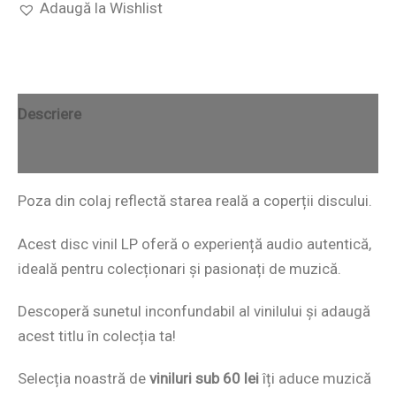
Adaugă la Wishlist
Descriere
Recenzii (0)
Poza din colaj reflectă starea reală a coperții discului.
Acest disc vinil LP oferă o experiență audio autentică,
ideală pentru colecționari și pasionați de muzică.
Descoperă sunetul inconfundabil al vinilului și adaugă
acest titlu în colecția ta!
Selecția noastră de
viniluri sub 60 lei
îți aduce muzică