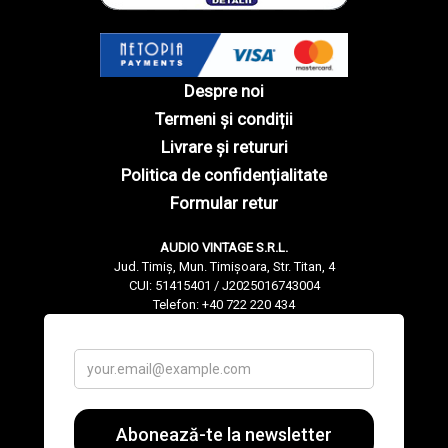
Despre noi
Termeni și condiții
Livrare și retururi
Politica de confidențialitate
Formular retur
AUDIO VINTAGE S.R.L.
Jud. Timiș, Mun. Timișoara, Str. Titan, 4
CUI: 51415401 / J2025016743004
Telefon: +40 722 220 434