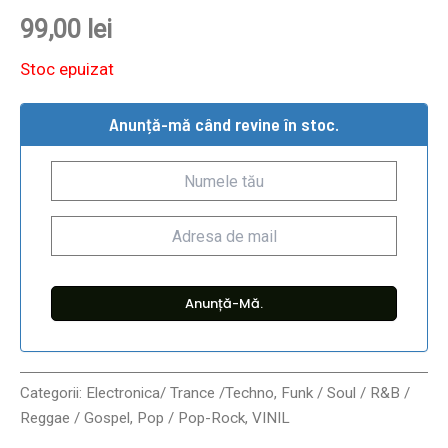
99,00
lei
Stoc epuizat
Anunță-mă când revine în stoc.
Categorii:
Electronica/ Trance /Techno
,
Funk / Soul / R&B /
Reggae / Gospel
,
Pop / Pop-Rock
,
VINIL