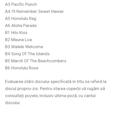
A3 Pacific Punch
A4 I’ll Remember Sweet Hawaii
A5 Honolulu Rag
A6 Aloha Parade
B1 Hilo Kiss
B2 Mauna Loa
B3 Waikiki Welcome
B4 Song Of The Islands
B5 March Of The Beachcombers
B6 Honolulu Rose
Evaluarea stării discului specificată in titlu se referă la
discul propriu-zis. Pentru starea coperții vă rugăm să
consultați pozele, inclusiv ultima poză, cu cantul
discului.