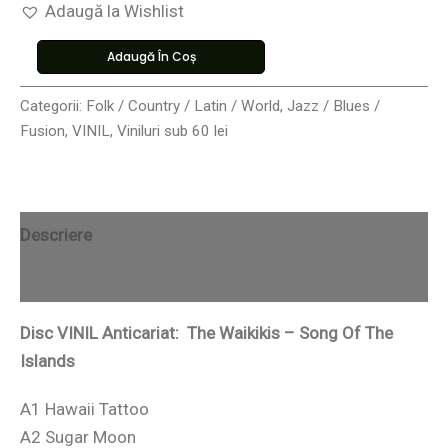
Adaugă la Wishlist
Adaugă În Coș
Categorii:
Folk / Country / Latin / World
,
Jazz / Blues /
Fusion
,
VINIL
,
Viniluri sub 60 lei
Descriere
Recenzii (0)
Disc VINIL Anticariat: The Waikikis – Song Of The
Islands
A1 Hawaii Tattoo
A2 Sugar Moon