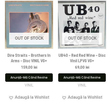
OUT OF STOCK
OUT OF STOCK
Dire Straits ‎– Brothers In
UB40 – Red Red Wine – Disc
Arms – Disc VINIL VG+
Vinil LPVG VG+
159,00
lei
69,00
lei
Anunță-Mă Când Revine
Anunță-Mă Când Revine
VINIL
VINIL
Adaugă la Wishlist
Adaugă la Wishlist