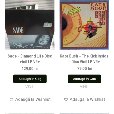
Sade – Diamond Life Disc
Kate Bush – The Kick Inside
vinil LP VG+
– Disc Vinil LP VG+
129,00
lei
79,00
lei
Adaugă În Coș
Adaugă În Coș
VINIL
VINIL
Adaugă la Wishlist
Adaugă la Wishlist