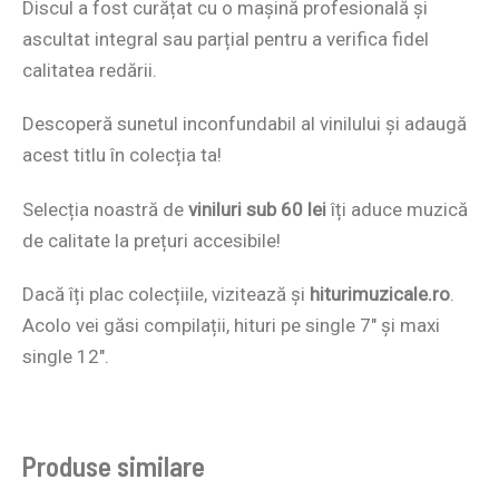
Discul a fost curățat cu o mașină profesională și
ascultat integral sau parțial pentru a verifica fidel
calitatea redării.
Descoperă sunetul inconfundabil al vinilului și adaugă
acest titlu în colecția ta!
Selecția noastră de
viniluri sub 60 lei
îți aduce muzică
de calitate la prețuri accesibile!
Dacă îți plac colecțiile, vizitează și
hiturimuzicale.ro
.
Acolo vei găsi compilații, hituri pe single 7″ și maxi
single 12″.
Produse similare