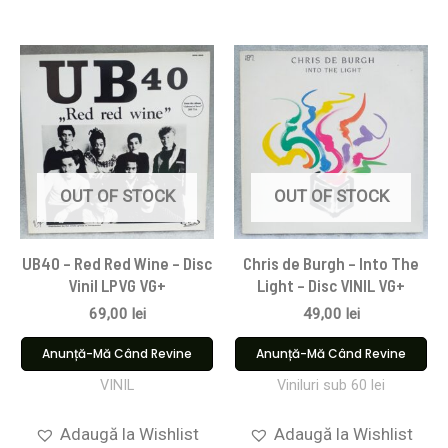
OUT OF STOCK
OUT OF STOCK
UB40 – Red Red Wine – Disc
Chris de Burgh – Into The
Vinil LPVG VG+
Light – Disc VINIL VG+
69,00
lei
49,00
lei
Anunță-Mă Când Revine
Anunță-Mă Când Revine
VINIL
Viniluri sub 60 lei
Adaugă la Wishlist
Adaugă la Wishlist