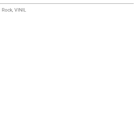
l Rock
,
VINIL