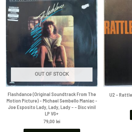
OUT OF STOCK
Flashdance (Original Soundtrack From The
U2 – Rattle
Motion Picture) – Michael Sembello Maniac -
Joe Esposito Lady, Lady, Lady – – Disc vinil
LP VG+
79,00
lei