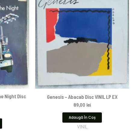
e Night Disc
Genesis – Abacab Disc VINIL LP EX
89,00
lei
Adaugă În Coș
VINIL