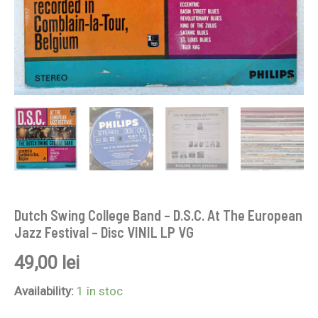
VINIL
LP
VG
Dutch Swing College Band – D.S.C. At The European
Jazz Festival – Disc VINIL LP VG
49,00
lei
Availability:
1 în stoc