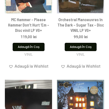
MC Hammer – Please
Orchestral Manoeuvres In
Hammer Don’t Hurt ‘Em –
The Dark – Sugar Tax – Disc
Disc vinil LP VG+
VINIL LP VG+
119,00
lei
99,00
lei
Adaugă În Coș
Adaugă În Coș
VINIL
VINIL
Adaugă la Wishlist
Adaugă la Wishlist