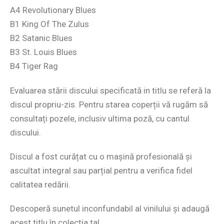
A4 Revolutionary Blues
B1 King Of The Zulus
B2 Satanic Blues
B3 St. Louis Blues
B4 Tiger Rag
Evaluarea stării discului specificată in titlu se referă la
discul propriu-zis. Pentru starea coperții vă rugăm să
consultați pozele, inclusiv ultima poză, cu cantul
discului.
Discul a fost curățat cu o mașină profesională și
ascultat integral sau parțial pentru a verifica fidel
calitatea redării.
Descoperă sunetul inconfundabil al vinilului și adaugă
acest titlu în colecția ta!