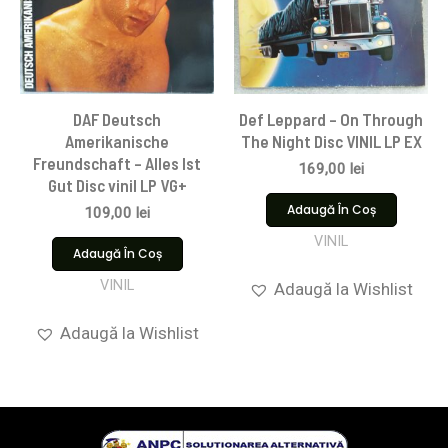
DAF Deutsch
Def Leppard – On Through
Amerikanische
The Night Disc VINIL LP EX
Freundschaft – Alles Ist
169,00
lei
Gut Disc vinil LP VG+
Adaugă În Coș
109,00
lei
VINIL
Adaugă În Coș
VINIL
Adaugă la Wishlist
Adaugă la Wishlist