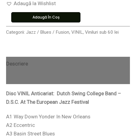
Adaugă la Wishlist
Adaugă În Coș
Categorii:
Jazz / Blues / Fusion
,
VINIL
,
Viniluri sub 60 lei
Descriere
Recenzii (0)
Disc VINIL Anticariat: Dutch Swing College Band –
D.S.C. At The European Jazz Festival
A1 Way Down Yonder In New Orleans
A2 Eccentric
A3 Basin Street Blues