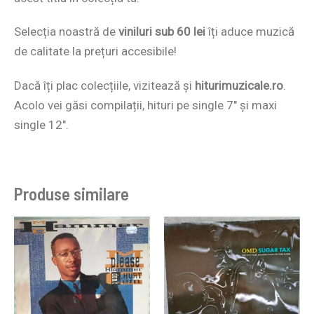
Selecția noastră de
viniluri sub 60 lei
îți aduce muzică
de calitate la prețuri accesibile!
Dacă îți plac colecțiile, vizitează și
hiturimuzicale.ro
.
Acolo vei găsi compilații, hituri pe single 7″ și maxi
single 12″.
Produse similare