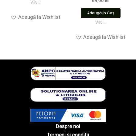
69,00
lei
VINIL
Adaugă În Coș
Adaugă la Wishlist
VINIL
Adaugă la Wishlist
Despre noi
Termeni și condiții