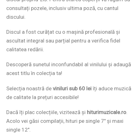
consultați pozele, inclusiv ultima poză, cu cantul
discului.
Discul a fost curățat cu o mașină profesională și
ascultat integral sau parțial pentru a verifica fidel
calitatea redării.
Descoperă sunetul inconfundabil al vinilului și adaugă
acest titlu în colecția ta!
Selecția noastră de
viniluri sub 60 lei
îți aduce muzică
de calitate la prețuri accesibile!
Dacă îți plac colecțiile, vizitează și
hiturimuzicale.ro
.
Acolo vei găsi compilații, hituri pe single 7″ și maxi
single 12″.