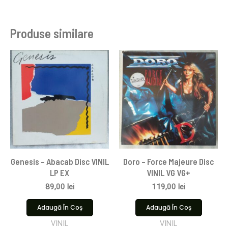
Produse similare
Genesis – Abacab Disc VINIL
Doro – Force Majeure Disc
LP EX
VINIL VG VG+
89,00
lei
119,00
lei
Adaugă În Coș
Adaugă În Coș
VINIL
VINIL